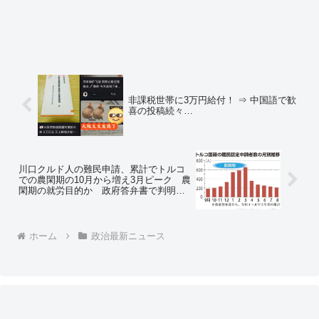
非課税世帯に3万円給付！ ⇒ 中国語で歓
喜の投稿続々…
川口クルド人の難民申請、累計でトルコ
での農閑期の10月から増え3月ピーク 農
閑期の就労目的か 政府答弁書で判明
⇒ ネットの反応「難民じゃねーじゃねえ
か！」「選挙行くのって大事だな」
ホーム
政治最新ニュース