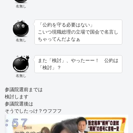
名無し
「公約を守る必要はない」
こいつ現職総理の立場で国会で名言し
ちゃってんだよなぁ
名無し
また「検討」、やったーー！ 公約は
「検討」？
名無し
参議院選前までは
検討します
参議院選後は
そうでしたっけ？ウフフフ