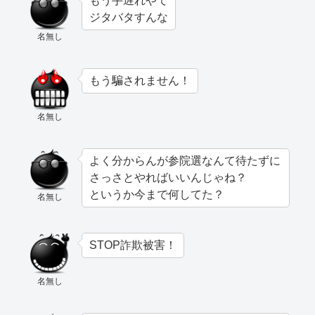
もう手遅れやて
ジタバタすんな
名無し
もう騙されません！
名無し
よく分からんが参院選なんて待たずに
さっさとやればいいんじゃね？
というか今まで何してた？
名無し
STOP詐欺被害！
名無し