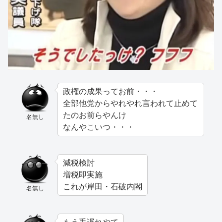
政権の成果ってお前・・・
全部他党からやれやれ言われて止めて
たのお前らやんけ
名無し
なんやこいつ・・・
減税検討
増税即実施
これが岸田・石破内閣
名無し