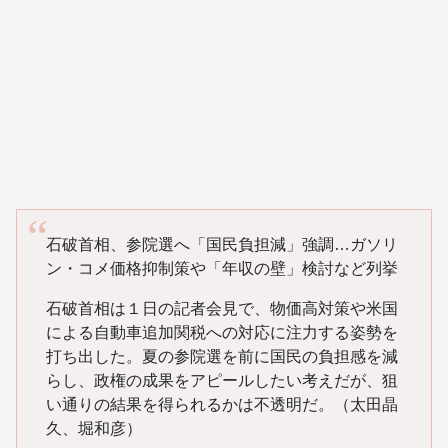
石破首相、参院選へ「国民負担減」強調…ガソリ
ン・コメ価格抑制策や「年収の壁」検討など列挙
石破首相は１日の記者会見で、物価高対策や米国
による自動車追加関税への対応に注力する姿勢を
打ち出した。夏の参院選を前に国民の負担感を減
らし、政権の成果をアピールしたい考えだが、狙
い通りの結果を得られるかは不透明だ。（太田晶
久、堀和彦）