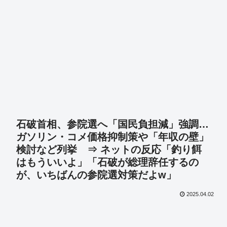
石破首相、参院選へ「国民負担減」強調…
ガソリン・コメ価格抑制策や「年収の壁」
検討など列挙 ⇒ ネットの反応「釣り餌
はもういいよ」「石破が総理辞任するの
が、いちばんの参院選対策だよw」
2025.04.02