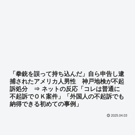
「拳銃を誤って持ち込んだ」自ら申告し逮
捕されたアメリカ人男性 神戸地検が不起
訴処分 ⇒ ネットの反応「コレは普通に
不起訴でＯＫ案件」「外国人の不起訴でも
納得できる初めての事例」
2025.04.03