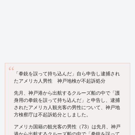
「拳銃を誤って持ち込んだ」自ら申告し逮捕され
たアメリカ人男性 神戸地検が不起訴処分
先月、神戸港から出航するクルーズ船の中で「護
身用の拳銃を誤って持ち込んだ」と申告し、逮捕
されたアメリカ人観光客の男性について、神戸地
方検察庁は不起訴処分としました。
アメリカ国籍の観光客の男性（73）は先月、神戸
港から出航するクルーズ船の中で「拳銃を誤って