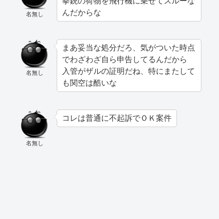
拳銃の荷物を飛行機に乗せてスルーな
んだからな
名無し
まあ妥当な処分だろ、気がついた時点
でわざわざ自ら申告してるんだから
入管がザルの証明だね、特にまたして
名無し
も関空は酷いな
コレは普通に不起訴でＯＫ案件
名無し