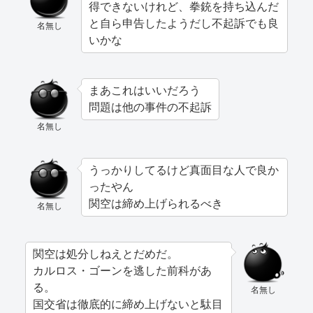
得できないけれど、拳銃を持ち込んだ
と自ら申告したようだし不起訴でも良
名無し
いかな
まあこれはいいだろう
問題は他の事件の不起訴
名無し
うっかりしてるけど真面目な人で良か
ったやん
関空は締め上げられるべき
名無し
関空は処分しねえとだめだ。
カルロス・ゴーンを逃した前科があ
る。
名無し
国交省は徹底的に締め上げないと駄目