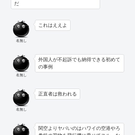
だ
これはええよ
名無し
外国人が不起訴でも納得できる初めて
の事例
名無し
正直者は救われる
名無し
関空よりヤバいのはハワイの空港やろ