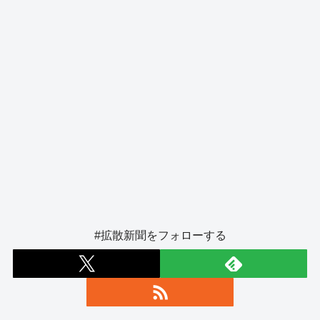
k
#拡散新聞をフォローする