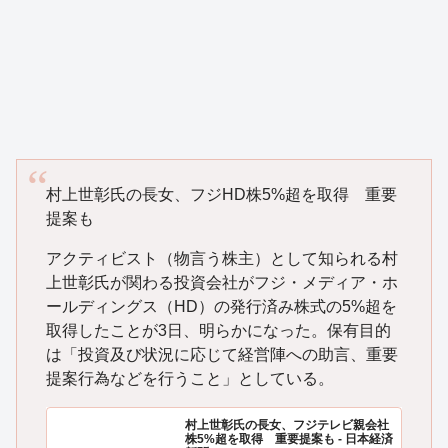
村上世彰氏の長女、フジHD株5%超を取得 重要
提案も
アクティビスト（物言う株主）として知られる村
上世彰氏が関わる投資会社がフジ・メディア・ホ
ールディングス（HD）の発行済み株式の5%超を
取得したことが3日、明らかになった。保有目的
は「投資及び状況に応じて経営陣への助言、重要
提案行為などを行うこと」としている。
村上世彰氏の長女、フジテレビ親会社
株5%超を取得 重要提案も - 日本経済