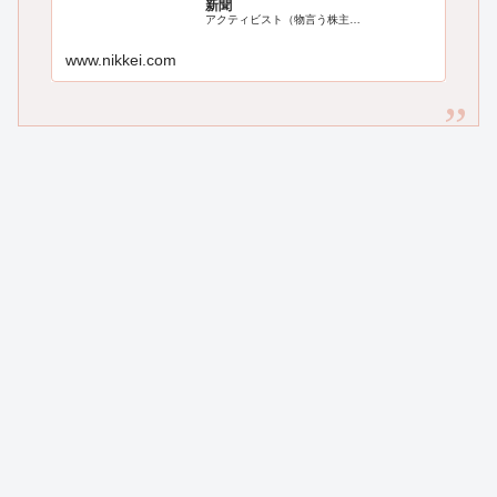
新聞
アクティビスト（物言う株主…
www.nikkei.com