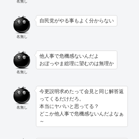
名無し
自民党がやる事もよく分からない
名無し
他人事で危機感ないんだよ
おぼっやま総理に望むのは無理か
名無し
今更説明求めたって会見と同じ解答返
ってくるだけだろ。
本当にヤバいと思ってる？
名無し
どこか他人事で危機感ないんだよなぁ
～