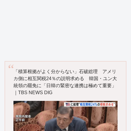
「積算根拠がよく分からない」石破総理 アメリ
カ側に相互関税24％の説明求める 韓国・ユン大
統領の罷免に「日韓の緊密な連携は極めて重要」
｜TBS NEWS DIG