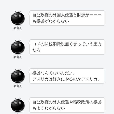
自公政権の外国人優遇と財源がーーー
も根拠がわからない
名無し
コメの関税消費税無くせっていう圧力
だろ
名無し
根拠なんてないんだよ。
アメリカは好きにやるのがアメリカ。
名無し
自公政権の外人優遇や増税政策の根拠
もよくわからない