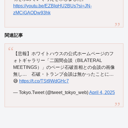
https://youtu.be/EZBIqHU2BUs?si=JN-
zMCiGAODw93hk
関連記事
【悲報】ホワイトハウスの公式ホームページのフ
ォトギャラリー「二国間会談（BILATERAL
MEETINGS）」のページ石破首相との会談の画像
無し… 石破・トランプ会談は無かったことに…
😅
https://t.co/TSt9WdGHc7
— Tokyo.Tweet (@tweet_tokyo_web)
April 4, 2025