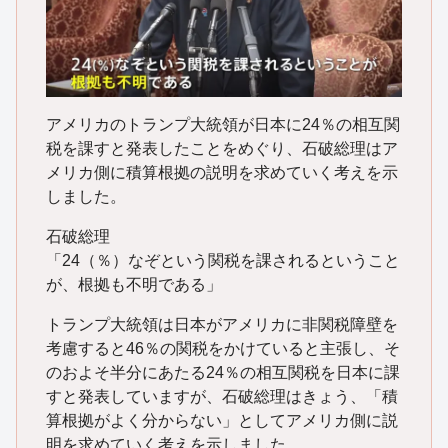
アメリカのトランプ大統領が日本に24％の相互関
税を課すと発表したことをめぐり、石破総理はア
メリカ側に積算根拠の説明を求めていく考えを示
しました。
石破総理
「24（％）なぞという関税を課されるということ
が、根拠も不明である」
トランプ大統領は日本がアメリカに非関税障壁を
考慮すると46％の関税をかけていると主張し、そ
のおよそ半分にあたる24％の相互関税を日本に課
すと発表していますが、石破総理はきょう、「積
算根拠がよく分からない」としてアメリカ側に説
明を求めていく考えを示しました。