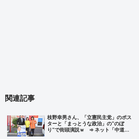
関連記事
枝野幸男さん、「立憲民主党」のポス
ターと「まっとうな政治」の”のぼ
り”で街頭演説ｗ ➾ ネット「中道改
革連合から選挙出ていませんでした