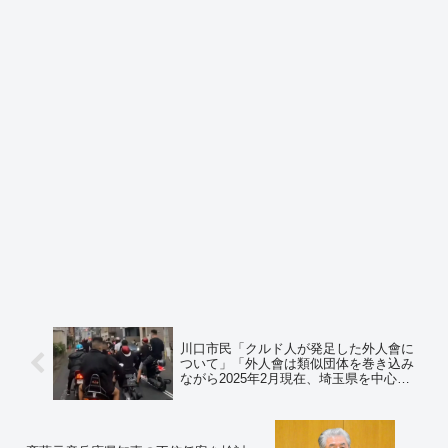
川口市民「クルド人が発足した外人會に
ついて」「外人會は類似団体を巻き込み
ながら2025年2月現在、埼玉県を中心に
関東全域で勢力を拡大しています」「埼
玉県警は職務を全うしないので埼玉県警
所轄外、例えば、警視庁でも通報をお願
いしたいです」