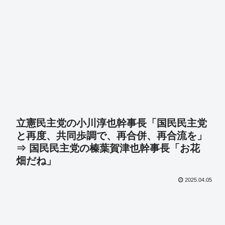
立憲民主党の小川淳也幹事長「国民民主党
と再度、共同歩調で、再合併、再合流を」
⇒ 国民民主党の榛葉賀津也幹事長「お花
畑だね」
2025.04.05