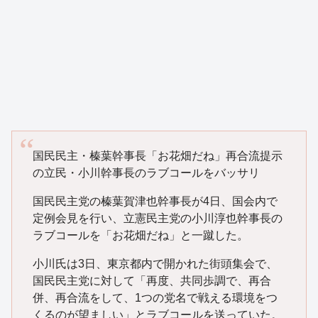
国民民主・榛葉幹事長「お花畑だね」再合流提示
の立民・小川幹事長のラブコールをバッサリ
国民民主党の榛葉賀津也幹事長が4日、国会内で
定例会見を行い、立憲民主党の小川淳也幹事長の
ラブコールを「お花畑だね」と一蹴した。
小川氏は3日、東京都内で開かれた街頭集会で、
国民民主党に対して「再度、共同歩調で、再合
併、再合流をして、1つの党名で戦える環境をつ
くるのが望ましい」とラブコールを送っていた。