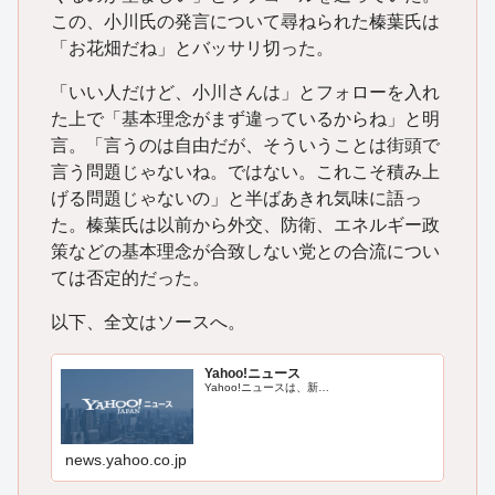
この、小川氏の発言について尋ねられた榛葉氏は
「お花畑だね」とバッサリ切った。
「いい人だけど、小川さんは」とフォローを入れ
た上で「基本理念がまず違っているからね」と明
言。「言うのは自由だが、そういうことは街頭で
言う問題じゃないね。ではない。これこそ積み上
げる問題じゃないの」と半ばあきれ気味に語っ
た。榛葉氏は以前から外交、防衛、エネルギー政
策などの基本理念が合致しない党との合流につい
ては否定的だった。
以下、全文はソースへ。
Yahoo!ニュース
Yahoo!ニュースは、新…
news.yahoo.co.jp