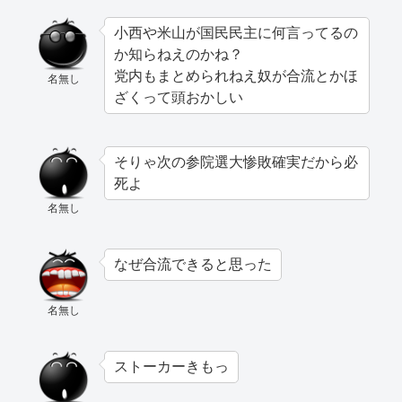
小西や米山が国民民主に何言ってるの
か知らねえのかね？
党内もまとめられねえ奴が合流とかほ
名無し
ざくって頭おかしい
そりゃ次の参院選大惨敗確実だから必
死よ
名無し
なぜ合流できると思った
名無し
ストーカーきもっ