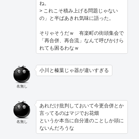
ね。
> これこそ積み上げる問題じゃない
の」と半ばあきれ気味に語った。
そりゃそうだｗ 有楽町の街頭集会で
「再合併、再合流」なんて呼びかけら
れても困るわなｗ
小川と榛葉じゃ器が違いすぎる
名無し
あれだけ批判しておいて今更合併とか
言ってるのはマジでお花畑
というか本当に自分達のことしか頭に
名無し
ないんだろうな