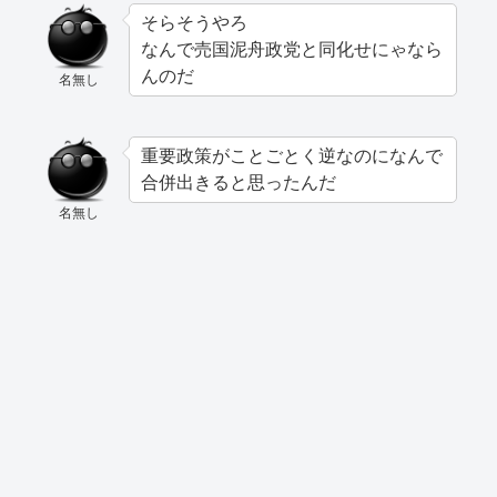
そらそうやろ
なんで売国泥舟政党と同化せにゃなら
んのだ
名無し
重要政策がことごとく逆なのになんで
合併出きると思ったんだ
名無し