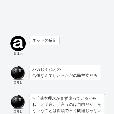
ネットの反応
管理人
バカじゃねえの
合併なんてしたらただの民主党だろ
名無し
> 「基本理念がまず違っているから
ね」と明言。「言うのは自由だが、そ
ういうことは街頭で言う問題じゃない
名無し