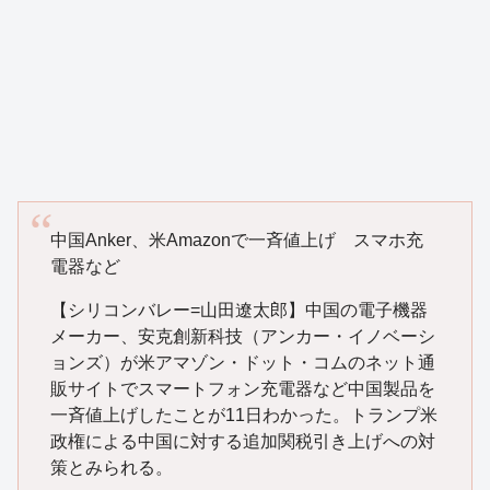
中国Anker、米Amazonで一斉値上げ スマホ充
電器など
【シリコンバレー=山田遼太郎】中国の電子機器
メーカー、安克創新科技（アンカー・イノベーシ
ョンズ）が米アマゾン・ドット・コムのネット通
販サイトでスマートフォン充電器など中国製品を
一斉値上げしたことが11日わかった。トランプ米
政権による中国に対する追加関税引き上げへの対
策とみられる。