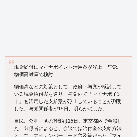
現金給付にマイナポイント活用案が浮上 与党、
物価高対策で検討
物価高などの対策として、政府・与党が検討して
いる現金給付案を巡り、与党内で「マイナポイン
ト」を活用した支給案が浮上していることが判明
した。与党関係者が15日、明らかにした。
自民、公明両党の幹部は15日、東京都内で会談し
た。関係者によると、会談では給付金の支給方法
として、マイナンバーカード普及策だった「マイ