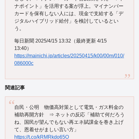
ナポイント」を活用する案が浮上。マイナンバー
カードを保有しない人には、現金で支給する「デ
ジタルハイブリッド給付」を検討しているとい
う。
毎日新聞 2025/4/15 13:32（最終更新 4/15
13:40）
https://mainichi.jp/articles/20250415/k00/00m/010/
086000c
関連記事
自民・公明 物価高対策として電気・ガス料金の
補助再開方針 ⇒ ネットの反応「補助て何だろう
ね、国民が望んでもない再エネ賦課金を巻き上げ
て、恩着せがましい言い方」
https://t.co/kRMRkdo65O