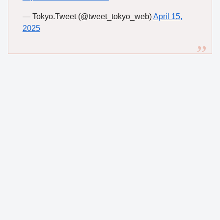
— Tokyo.Tweet (@tweet_tokyo_web)
April 15,
2025