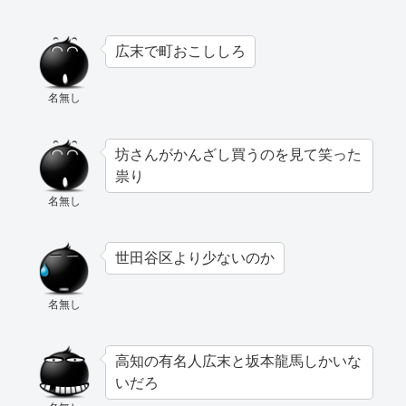
広末で町おこししろ
名無し
坊さんがかんざし買うのを見て笑った
祟り
名無し
世田谷区より少ないのか
名無し
高知の有名人広末と坂本龍馬しかいな
いだろ