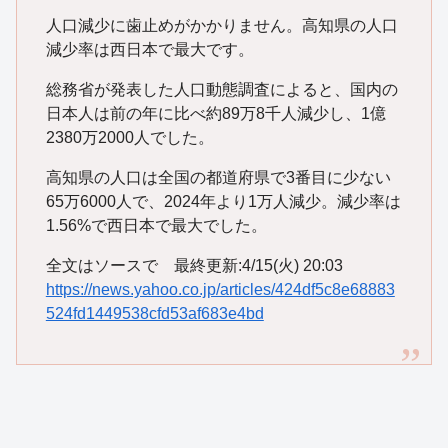
人口減少に歯止めがかかりません。高知県の人口
減少率は西日本で最大です。
総務省が発表した人口動態調査によると、国内の
日本人は前の年に比べ約89万8千人減少し、1億
2380万2000人でした。
高知県の人口は全国の都道府県で3番目に少ない
65万6000人で、2024年より1万人減少。減少率は
1.56%で西日本で最大でした。
全文はソースで 最終更新:4/15(火) 20:03
https://news.yahoo.co.jp/articles/424df5c8e68883
524fd1449538cfd53af683e4bd