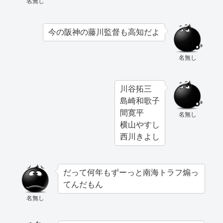
名無し
今の阪神の藤川監督も高知だよ
名無し
川谷拓三
島崎和歌子
間寛平
名無し
横山やすし
西川きよし
だって何年もずーっと南海トラフ煽っ
てんだもん
名無し