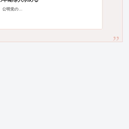
、公明党の…