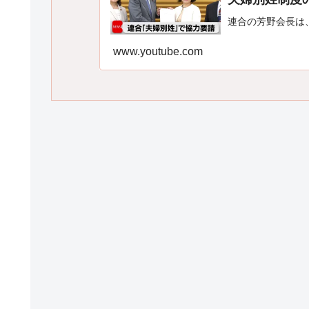
連合の芳野会長は
www.youtube.com