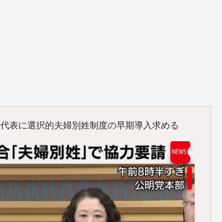
藤代表に選択的夫婦別姓制度の早期導入求める