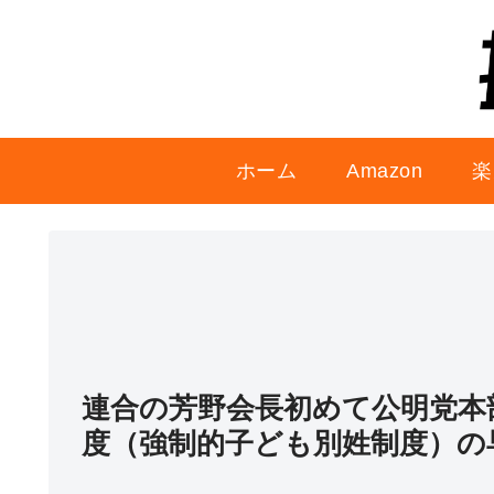
ホーム
Amazon
楽
連合の芳野会長初めて公明党本
度（強制的子ども別姓制度）の