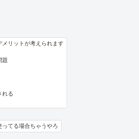
デメリットが考えられます
問題
される
使ってる場合ちゃうやろ