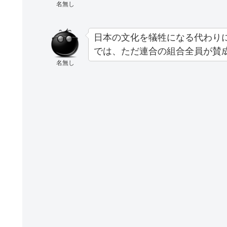
名無し
日本の文化を犠牲になる代わり
では、ただ連合の組合全員が賛
名無し