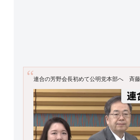
連合の芳野会長初めて公明党本部へ 斉