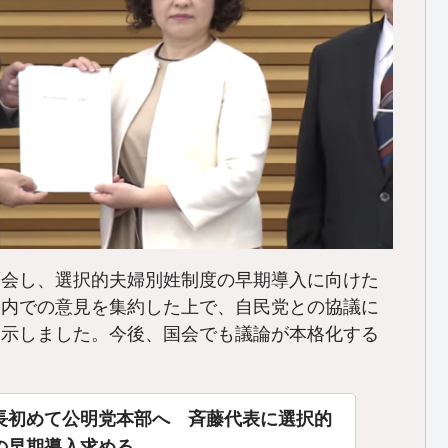
面会し、選択的夫婦別姓制度の早期導入に向けた
党内での意見を集約した上で、自民党との協議に
を示しました。今後、国会でも議論が本格化する
長初めて公明党本部へ 斉藤代表に選択的
の早期導入求める