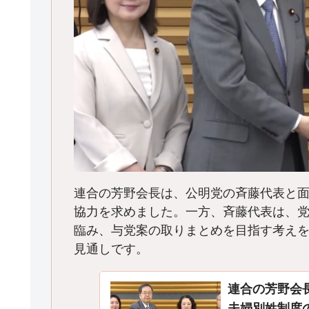
連合の芳野会長は、公明党の斉藤代表と
協力を求めました。一方、斉藤代表は、
臨み、与党案の取りまとめを目指す考え
見通しです。
連合の芳野会
夫婦別姓制度