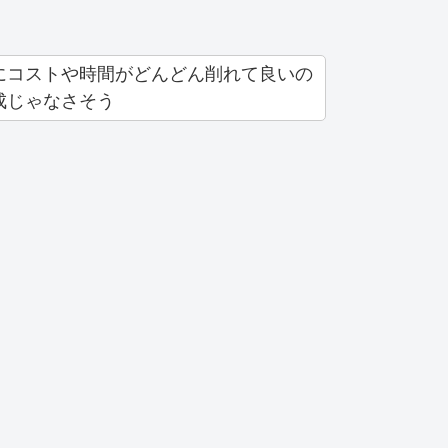
にコストや時間がどんどん削れて良いの
成じゃなさそう