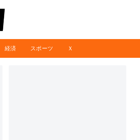
経済
スポーツ
Ｘ