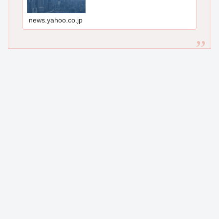
news.yahoo.co.jp