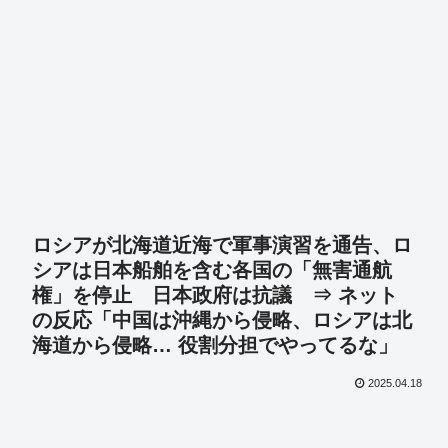
ロシアが北海道近海で軍事演習を通告、ロ
シアは日本船舶を含む各国の「無害通航
権」を停止 日本政府は抗議 ⇒ ネット
の反応「中国は沖縄から侵略、ロシアは北
海道から侵略… 役割分担でやってるな」
2025.04.18