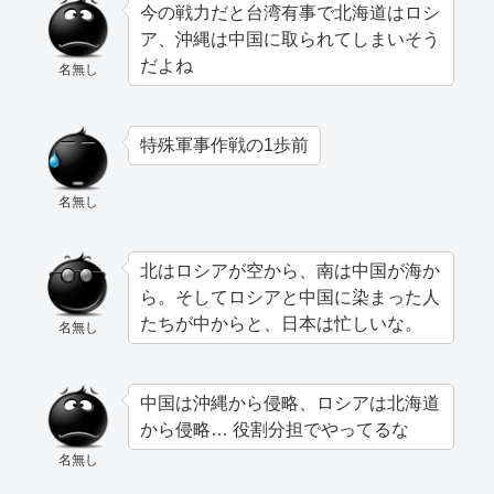
今の戦力だと台湾有事で北海道はロシ
ア、沖縄は中国に取られてしまいそう
だよね
名無し
特殊軍事作戦の1歩前
名無し
北はロシアが空から、南は中国が海か
ら。そしてロシアと中国に染まった人
たちが中からと、日本は忙しいな。
名無し
中国は沖縄から侵略、ロシアは北海道
から侵略… 役割分担でやってるな
名無し