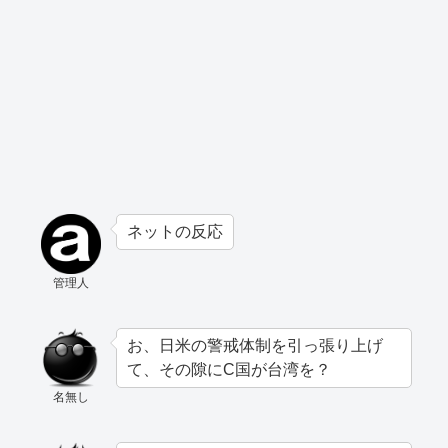
ネットの反応
管理人
お、日米の警戒体制を引っ張り上げ
て、その隙にC国が台湾を？
名無し