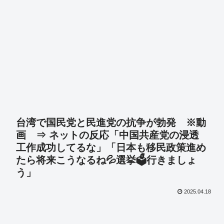
台湾で国民党と民進党の抗争が勃発 ※動
画 ⇒ ネットの反応「中国共産党の浸透
工作成功してるな」「日本も移民政策進め
たら将来こうなるね💦選挙🗳️行きましょ
う」
2025.04.18