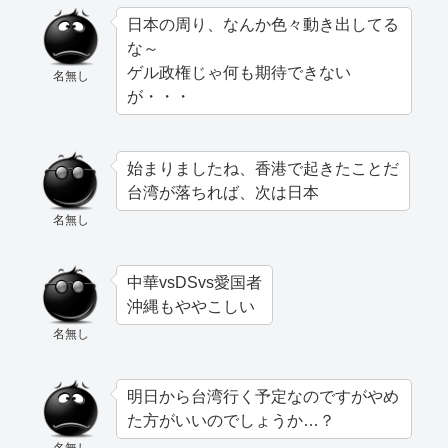
日本の周り、なんか色々動き出してる
な～
ゲル政権じゃ何も期待できない
名無し
が・・・
始まりましたね、香港で起きたことだ
台湾が落ちれば、次は日本
名無し
中華vsDSvs愛国者
沖縄もややこしい
名無し
明日から台湾行く予定なのですがやめ
た方がいいのでしょうか…？