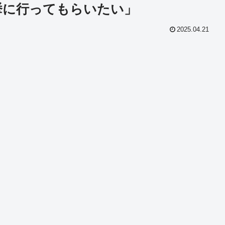
挙に行ってもらいたい」
2025.04.21
共
有