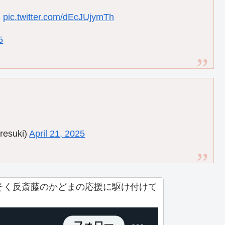
。
pic.twitter.com/dEcJUjymTh
5
esuki)
April 21, 2025
そく反斎藤のかどまの応援に駆け付けて