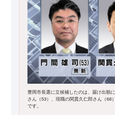
豊岡市長選に立候補したのは、届け出順
さん（53）、現職の関貫久仁郎さん（68
です。