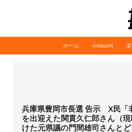
ホーム
Amazon
楽
兵庫県豊岡市長選 告示 X民
を出迎えた関貫久仁郎さん（現
けた元県議の門間雄司さんとど