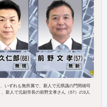
に、いずれも無所属で、新人で元県議の門間雄司
）、新人で元副市長の前野文孝さん（57）の3人