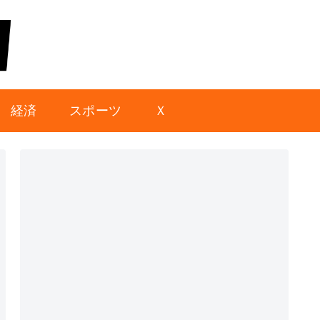
経済
スポーツ
Ｘ