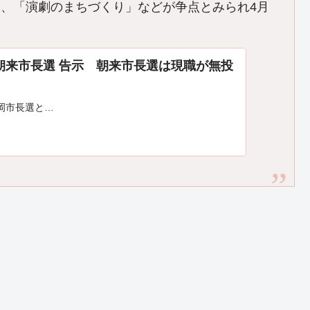
、「演劇のまちづくり」などが争点とみられ4月
朝来市長選 告示 朝来市長選は現職が無投
岡市長選と…