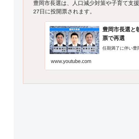
豊岡市長選は、人口減少対策や子育て支援
27日に投開票されます。
豊岡市長選と
票で再選
任期満了に伴い豊
www.youtube.com