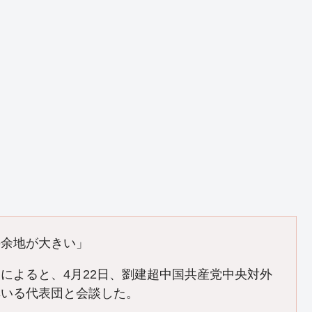
の余地が大きい」
によると、4月22日、劉建超中国共産党中央対外
率いる代表団と会談した。