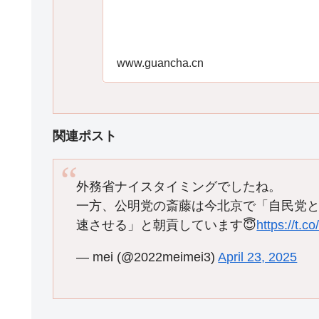
www.guancha.cn
関連ポスト
外務省ナイスタイミングでしたね。
一方、公明党の斎藤は今北京で「自民党
速させる」と朝貢しています😇
https://t.
— mei (@2022meimei3)
April 23, 2025