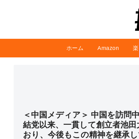
ホーム
Amazon
楽
＜中国メディア＞ 中国を訪問
結党以来、一貫して創立者池田
おり、今後もこの精神を継承し