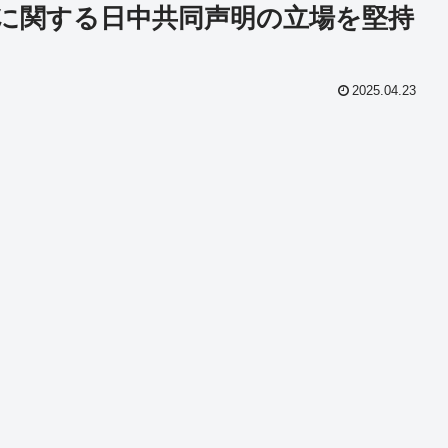
に関する日中共同声明の立場を堅持
2025.04.23
共
有