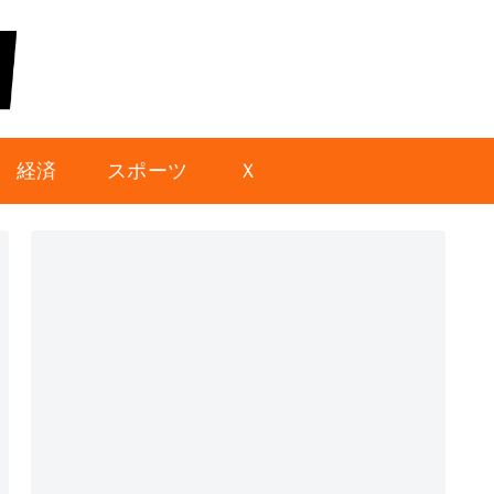
経済
スポーツ
Ｘ