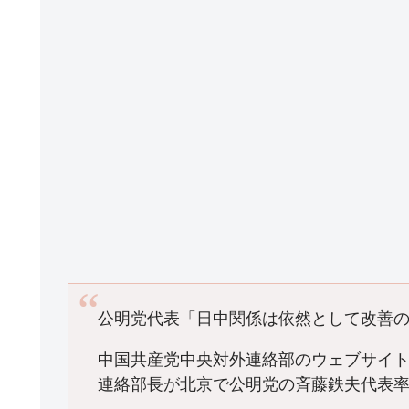
k
公明党代表「日中関係は依然として改善
中国共産党中央対外連絡部のウェブサイト
連絡部長が北京で公明党の斉藤鉄夫代表