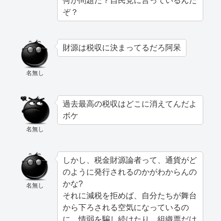
何が問題だ？自民党に言っているんだ
ぞ？
財源は税収に決まってるだろ阿呆
名無し
過去最高の税収はどこに消えてんだよ
ボケ
名無し
しかし、税金財源論者って、通貨がど
のように発行されるのかがわからんの
かな?
名無し
それに減税を拒めば、自分たちが舞台
から下ろされる空気になっているの
に、情弱を騙し続けたり、組織票だけ