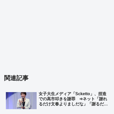
関連記事
女子大生メディア「Scketto」、捏造
での高市叩きを謝罪 ➾ネット「謝れ
るだけ文春よりましだな」「謝るだけ
マシだけど、そんなもん常識で考えて