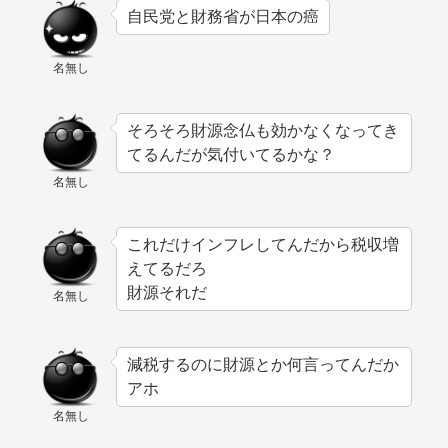
自民党と財務省が日本の癌
名無し
そろそろ財源念仏も効かなくなってき
てるんだが気付いてるかな？
名無し
これだけインフレしてんだから税収増
えてるだろ
財源それだ
名無し
減税するのに財源とか何言ってんだか
アホ
名無し