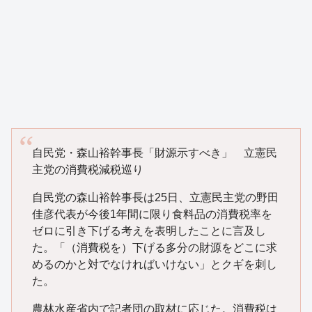
自民党・森山裕幹事長「財源示すべき」 立憲民
主党の消費税減税巡り
自民党の森山裕幹事長は25日、立憲民主党の野田
佳彦代表が今後1年間に限り食料品の消費税率を
ゼロに引き下げる考えを表明したことに言及し
た。「（消費税を）下げる多分の財源をどこに求
めるのかと対でなければいけない」とクギを刺し
た。
農林水産省内で記者団の取材に応じた。消費税は