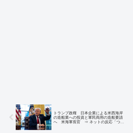
トランプ政権 日本企業による米西海岸
の造船業への投資と軍民両用の造船要請
へ 米海軍長官 ⇒ ネットの反応「つま
り、米国へ来て船作れってことだな」