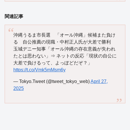
関連記事
沖縄うるま市長選 「オール沖縄」候補また負け
る 自公推薦の現職・中村正人氏が大差で勝利
玉城デニー知事「オール沖縄の存在意義が失われ
たとは思わない」⇒ ネットの反応「現状の自公に
大差で負けるって、よっぽどだぞ？」
https://t.co/Vmk5mMsm6y
— Tokyo.Tweet (@tweet_tokyo_web)
April 27,
2025