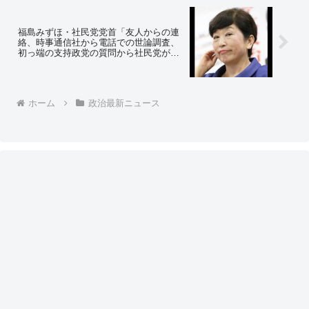
福島みずほ・社民党党首「友人からの連
絡、時事通信社から電話での世論調査、
初っ端の支持政党の質問から社民党が無
いんです！」⇒ネットの反応「時事通信
は電話ではなく、対面で世論調査をして
いる。話を作ってるか、よその調査と間
違ってない？」
ホーム
政治最新ニュース