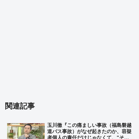
関連記事
玉川徹『この痛ましい事故（福島磐越
道バス事故）がなぜ起きたのか、容疑
者個人の責任だけじゃなくて、“その