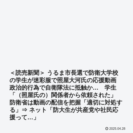
＜読売新聞＞ うるま市長選で防衛大学校
の学生が迷彩服で照屋大河氏の応援動画
政治的行為で自衛隊法に抵触か… 学生
「（照屋氏の）関係者から依頼された」
防衛省は動画の配信を把握「適切に対処す
る」⇒ ネット「防大生が共産党や社民応
援って…」
2025.04.28