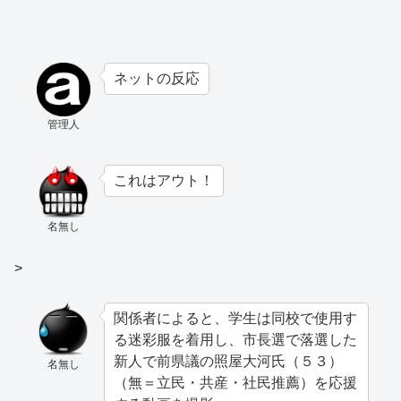
ネットの反応
管理人
これはアウト！
名無し
>
関係者によると、学生は同校で使用す
る迷彩服を着用し、市長選で落選した
新人で前県議の照屋大河氏（５３）
名無し
（無＝立民・共産・社民推薦）を応援