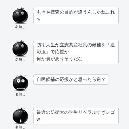
もきや捜査の目的が違うんじゃねこれ
ｗ
名無し
防衛大生が立憲共産社民の候補を「迷
彩服」で応援か
何か裏がありそうだな
名無し
自民候補の応援かと思ったら逆？
名無し
最近の防衛大の学生リベラルすぎンゴ
w
名無し