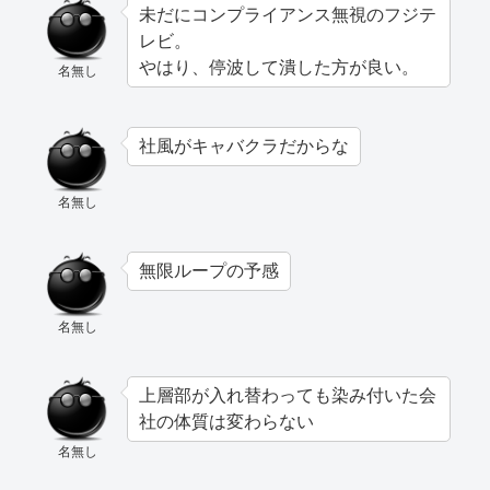
未だにコンプライアンス無視のフジテ
レビ。
やはり、停波して潰した方が良い。
名無し
社風がキャバクラだからな
名無し
無限ループの予感
名無し
上層部が入れ替わっても染み付いた会
社の体質は変わらない
名無し