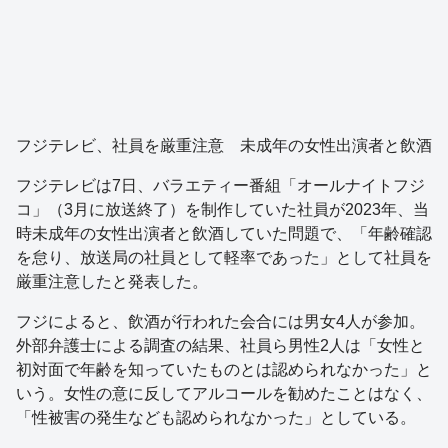
フジテレビ、社員を厳重注意 未成年の女性出演者と飲酒
フジテレビは7日、バラエティー番組「オールナイトフジ
コ」（3月に放送終了）を制作していた社員が2023年、当
時未成年の女性出演者と飲酒していた問題で、「年齢確認
を怠り、放送局の社員として軽率であった」として社員を
厳重注意したと発表した。
フジによると、飲酒が行われた会合には男女4人が参加。
外部弁護士による調査の結果、社員ら男性2人は「女性と
初対面で年齢を知っていたものとは認められなかった」と
いう。女性の意に反してアルコールを勧めたことはなく、
「性被害の発生なども認められなかった」としている。