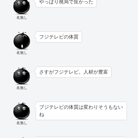
やっぱり廃局で良かった
名無し
フジテレビの体質
名無し
さすがフジテレビ。人材が豊富
名無し
ブジテレビの体質は変わりそうもない
ね
名無し