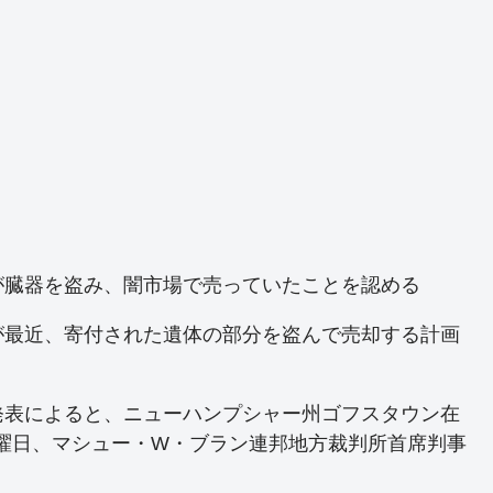
が臓器を盗み、闇市場で売っていたことを認める
が最近、寄付された遺体の部分を盗んで売却する計画
発表によると、ニューハンプシャー州ゴフスタウン在
水曜日、マシュー・W・ブラン連邦地方裁判所首席判事