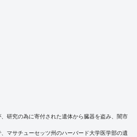
が、研究の為に寄付された遺体から臓器を盗み、闇市
月まで、マサチューセッツ州のハーバード大学医学部の遺