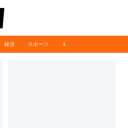
経済
スポーツ
Ｘ