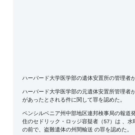
ハーバード大学医学部の遺体安置所の管理者
ハーバード大学医学部の元遺体安置所管理者
があったとされる件に関して罪を認めた。
ペンシルベニア州中部地区連邦検事局の報道
住のセドリック・ロッジ容疑者（57）は 、
の前で、盗難遺体の州間輸送 の罪を認めた。