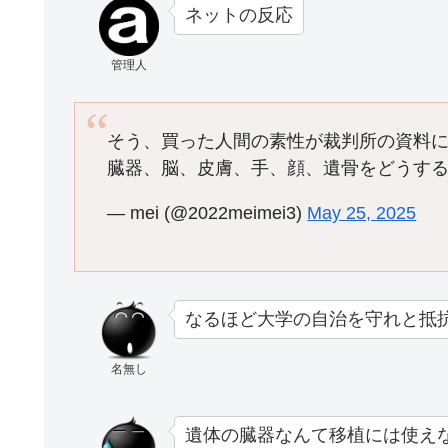
ネットの反応
管理人
そう、買った人間の素性が裁判所の資料
臓器、脳、皮膚、手、顔、遺骨をどうす
— mei (@2022meimei3)
May 25, 2025
なるほど大学の自治を守れと抵
名無し
遺体の臓器なんて移植には使え