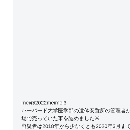
mei@2022meimei3
ハーバード大学医学部の遺体安置所の管理者
場で売っていた事を認めました🚨
容疑者は2018年から少なくとも2020年3