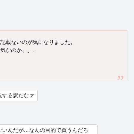
に記載ないのが気になりました。
る気なのか、、、
抗する訳だなァ
ないんだが…なんの目的で買うんだろ