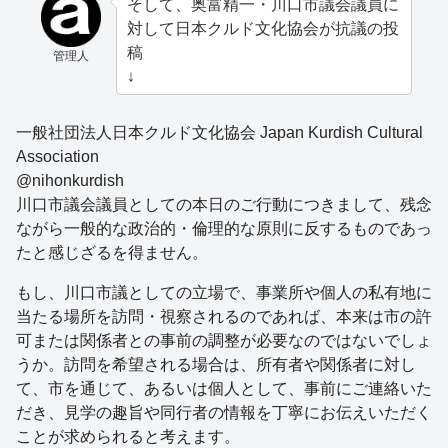
そして、奥富精一・川口市議会議員に
対して日本クルド文化協会が抗議の投
稿
管理人
↓
一般社団法人日本クルド文化協会 Japan Kurdish Cultural
Association
@nihonkurdish
川口市議会議員としての本日のご行動につきまして、残念
ながら一般的な政治的・倫理的な原則に反するものであっ
たと感じざるを得ません。
もし、川口市議としての立場で、事業所や個人の私有地に
当たる場所を訪問・視察されるのであれば、本来は市の許
可または関係者との事前の調整が必要なのではないでしょ
うか。訪問を希望される場合は、所有者や関係者に対し
て、市を通じて、あるいは個人として、事前にご連絡いた
だき、見学の趣旨や同行者の情報を丁寧にお伝えいただく
ことが求められると考えます。