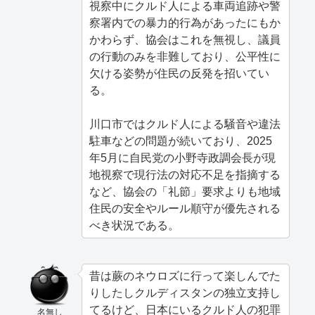
視察中にクルド人による車両追跡や警
察署内での暴力的行為があったにもか
かわらず、協会はこれを無視し、議員
の行動のみを非難しており、公平性に
欠ける姿勢が住民の反発を招いてい
る。
川口市ではクルド人による騒音や違法
駐車などの問題が続いており、2025
年5月に自民党の小野寺政調会長が現
地視察で現行法の対応不足を指摘する
など、協会の「礼節」要求よりも地域
住民の安全やルール順守が優先される
べき状況である。
昔は蕨のネウロズに行って楽しんでた
りしたしクルディスタンの独立支持し
てるけど、日本にいるクルド人の犯罪
名無し