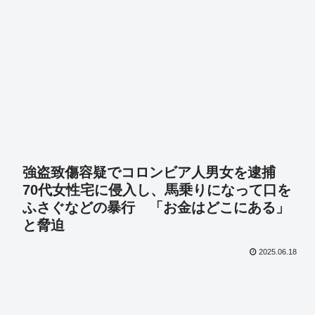
強盗致傷容疑でコロンビア人男女を逮捕
70代女性宅に侵入し、馬乗りになって口を
ふさぐなどの暴行 「お金はどこにある」
と脅迫
2025.06.18