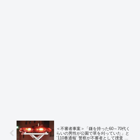
＜不審者事案＞「鎌を持った60～70代く
らいの男性が公園で草を刈っていた」と
`110番通報’ 警察が不審者として捜査 北