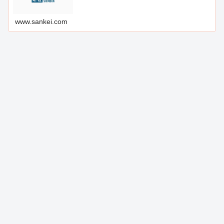
www.sankei.com