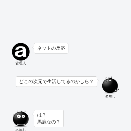
ネットの反応
管理人
どこの次元で生活してるのかしら？
名無し
は？
馬鹿なの？
名無し