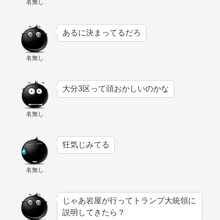
名無し
あるに決まってるだろ
名無し
大分3区って頭おかしいのかな
名無し
狂気じみてる
名無し
じゃあ岩屋が行ってトランプ大統領に
説明してきたら？