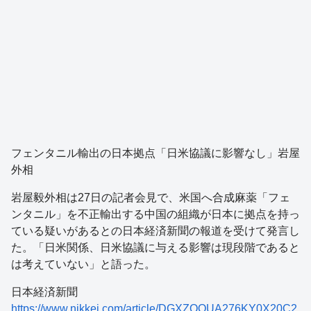
フェンタニル輸出の日本拠点「日米協議に影響なし」岩屋
外相
岩屋毅外相は27日の記者会見で、米国へ合成麻薬「フェ
ンタニル」を不正輸出する中国の組織が日本に拠点を持っ
ている疑いがあるとの日本経済新聞の報道を受けて発言し
た。「日米関係、日米協議に与える影響は現段階であると
は考えていない」と語った。
日本経済新聞
https://www.nikkei.com/article/DGXZQOUA276KY0X20C2