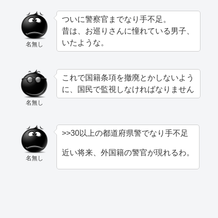
ついに警察官までなり手不足。
昔は、お巡りさんに憧れている男子、
いたような。
名無し
これで国籍条項を撤廃とかしないよう
に、国民で監視しなければなりません
名無し
>>30以上の都道府県警でなり手不足
近い将来、外国籍の警官が現れるわ。
名無し