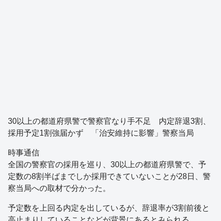
30以上の都道府県警で警察官なり手不足 内定辞退3割、
採用予定1割強届かず 「治安維持に影響」警察当局
時事通信
全国の警察官の採用を巡り、30以上の都道府県警で、予
定数の8割半ばまでしか採用できていないことが28日、警
察当局への取材で分かった。
予定数を上回る内定を出しているが、辞退率が3割前後と
高止まりしていることなどが背景にあるとみられる。