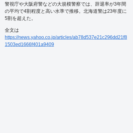
警視庁や大阪府警などの大規模警察では、辞退率が3年間
の平均で4割程度と高い水準で推移。北海道警は23年度に
5割を超えた。
全文は
https://news.yahoo.co.jp/articles/ab78d537e21c296dd21f8
1503ed1666f401a9409