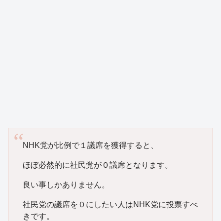
NHK党が比例で１議席を獲得すると、
ほぼ必然的に社民党が０議席となります。
良い事しかありません。
社民党の議席を０にしたい人はNHK党に投票すべ
きです。