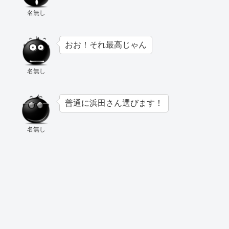
名無し
おお！それ最高じゃん
名無し
普通に浜田さん選びます！
名無し