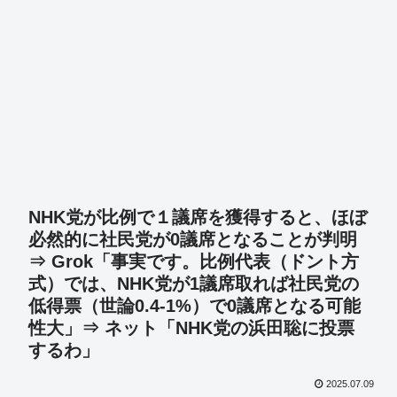
NHK党が比例で１議席を獲得すると、ほぼ
必然的に社民党が0議席となることが判明
⇒ Grok「事実です。比例代表（ドント方
式）では、NHK党が1議席取れば社民党の
低得票（世論0.4-1%）で0議席となる可能
性大」⇒ ネット「NHK党の浜田聡に投票
するわ」
2025.07.09