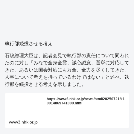
執行部続投させる考え
石破総理大臣は、記者会見で執行部の責任について問われ
たのに対し「みなで全身全霊、誠心誠意、選挙に対応して
きた。あるいは国会対応にも万全、全力を尽くしてきた。
人事について考えを持っているわけではない」と述べ、執
行部を続投させる考えを示しました。
https://www3.nhk.or.jp/news/html/20250721/k1
0014869741000.html
www3.nhk.or.jp