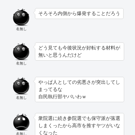
そろそろ内側から爆発することだろう
名無し
どう見ても今後状況が好転する材料が
無いと思うんだけど
名無し
やっぱ人としての劣悪さが突出してし
まってるな
自民執行部ヤバいわｗ
名無し
衆院選に続き参院選でも保守派が落選
しまくったから高市を推すヤツがいな
くなった
名無し