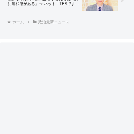
に違和感がある」⇒ ネット「TBSでまと
もなこと言うと干されるぞ？」「“日本人
ファースト”をどうしても“差別”としたい
界隈から叩かれるぞ？」
ホーム
政治最新ニュース