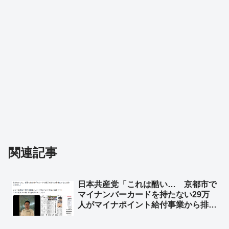
関連記事
日本共産党「これは酷い… 京都市で
マイナンバーカードを持たない29万
人がマイナポイント給付事業から排除
された」➾ ネット「ガソリン車買って
ＥＶ補助金もらえないって言ってる奴