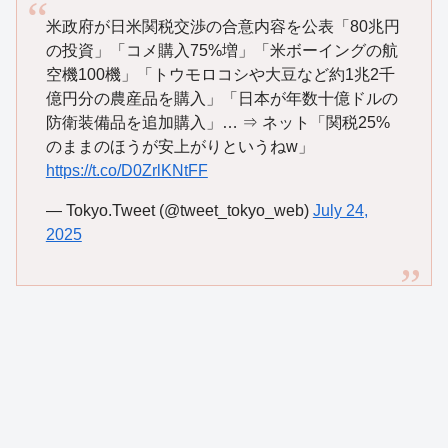
米政府が日米関税交渉の合意内容を公表「80兆円
の投資」「コメ購入75%増」「米ボーイングの航
空機100機」「トウモロコシや大豆など約1兆2千
億円分の農産品を購入」「日本が年数十億ドルの
防衛装備品を追加購入」… ⇒ ネット「関税25%
のままのほうが安上がりというねw」
https://t.co/D0ZrlKNtFF
— Tokyo.Tweet (@tweet_tokyo_web)
July 24,
2025