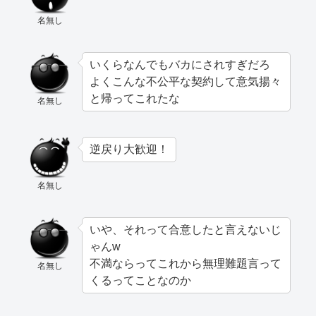
名無し
いくらなんでもバカにされすぎだろ
よくこんな不公平な契約して意気揚々
と帰ってこれたな
名無し
逆戻り大歓迎！
名無し
いや、それって合意したと言えないじ
ゃんw
不満ならってこれから無理難題言って
名無し
くるってことなのか