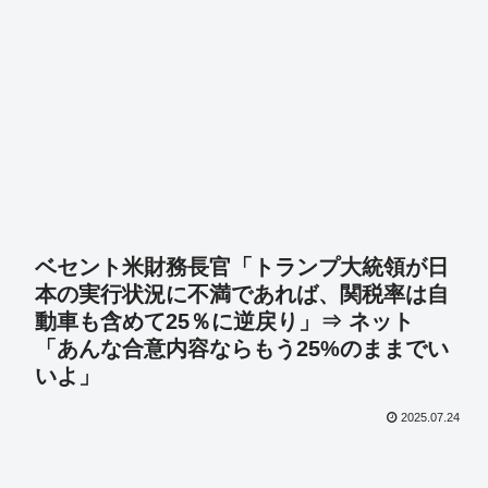
ベセント米財務長官「トランプ大統領が日
本の実行状況に不満であれば、関税率は自
動車も含めて25％に逆戻り」⇒ ネット
「あんな合意内容ならもう25%のままでい
いよ」
2025.07.24