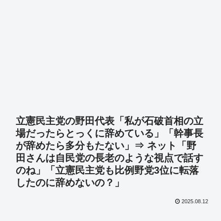
立憲民主党の野田代表「私が石破首相の立
場だったらとっくに辞めている」「幹事長
が辞めたら多分もたない」⇒ ネット「野
田さんは自民党の長老のような視点で話す
のね」「立憲民主党も比例野党3位に転落
したのに辞めないの？」
2025.08.12