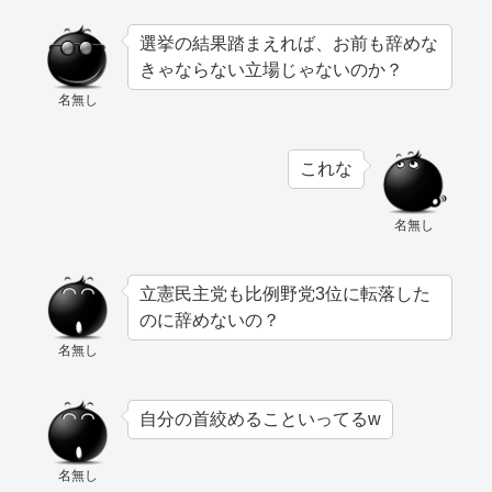
選挙の結果踏まえれば、お前も辞めな
きゃならない立場じゃないのか？
名無し
これな
名無し
立憲民主党も比例野党3位に転落した
のに辞めないの？
名無し
自分の首絞めることいってるw
名無し