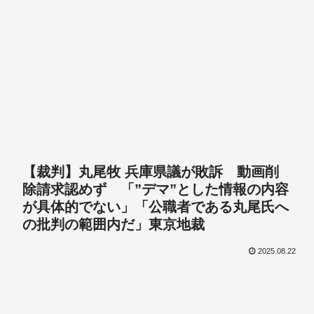
【裁判】丸尾牧 兵庫県議が敗訴 動画削
除請求認めず 「”デマ”とした情報の内容
が具体的でない」「公職者である丸尾氏へ
の批判の範囲内だ」東京地裁
2025.08.22