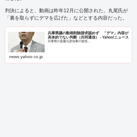
判決によると、動画は昨年12月に公開された。丸尾氏が
「裏を取らずにデマを広げた」などとする内容だった。
兵庫県議の動画削除請求認めず 「デマ」内容が
具体的でない判断（共同通信） - Yahoo!ニュース
兵庫県の斎藤元彦知事の疑惑…
news.yahoo.co.jp