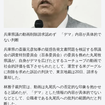
兵庫県議の動画削除請求認めず 「デマ」内容が具体的で
ない判断
兵庫県の斎藤元彦知事の疑惑告発文書問題を検証する県議
会の調査特別委員会（百条委員会）の委員を務めた丸尾牧
県議が、自身がデマを広げたとするユーチューブの動画で
社会的評価を低下させられたとして、運営する米グーグル
に削除を求めた訴訟の判決で、東京地裁は20日、請求を
棄却した。
林雅子裁判官は、動画は丸尾氏への否定的な印象を抱かせ
ると認めたが、「デマ」とした情報の内容が具体的でない
などとして、公職者である丸尾氏への批判の範囲内だと判
断した。