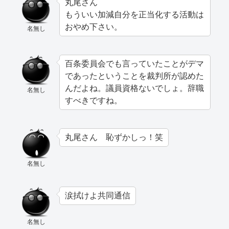
丸尾さん
もういい加減自分を正当化する活動は
おやめ下さい。
名無し
百条委員会でも言っていたことがデマ
であったということを裁判所が認めた
んだよね。議員資格ないでしょ。辞職
名無し
すべきですね。
丸尾さん 恥ずかしっ！笑
名無し
涙拭けよ共同通信
名無し