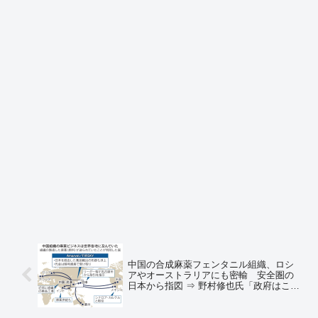
中国の合成麻薬フェンタニル組織、ロシ
アやオーストラリアにも密輸 安全圏の
日本から指図 ⇒ 野村修也氏「政府はこの
問題を真正面から深刻に受け止め、早急
に対策を講じること」⇒ ネット「今の石
破自公政権は中国に楯突くことはしな