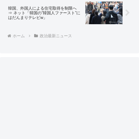
い」
韓国、外国人による住宅取得を制限へ
⇒ ネット「韓国の”韓国人ファースト”に
はだんまりテレビw」
ホーム
政治最新ニュース