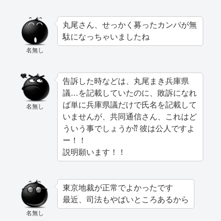
丸尾さん、せっかく募ったカンパが無
駄になっちゃいましたね
名無し
告訴した時などは、丸尾まき兵庫県
議…を記載していたのに、敗訴になれ
ば単に兵庫県議だけで氏名を記載して
名無し
いませんが、共同通信さん、これはど
ういう事でしょうか⁇ 彼は公人ですよ
ー！！
説明願います！！
東京地裁が正常でよかったです
最近、司法もやばいところあるから
名無し