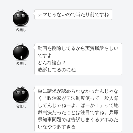
デマじゃないので当たり前ですね
名無し
動画を削除してるから実質勝訴らしい
ですよ
どんな論点？
名無し
敗訴してるのにね
単に請求が認められなかったんじゃな
く「政治家が司法制度使って一般人脅
してんじゃねーよ、ばーか！」って地
名無し
裁判決だったことは注目ですね。兵庫
県知事問題では告訴しまくるアホみた
いなやつ多すぎる…