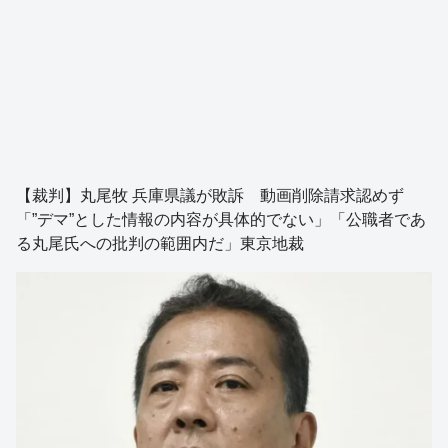
【裁判】丸尾牧 兵庫県議が敗訴 動画削除請求認めず
「”デマ”とした情報の内容が具体的でない」「公職者であ
る丸尾氏への批判の範囲内だ」東京地裁