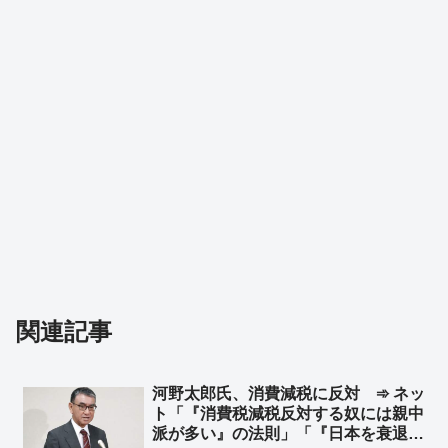
関連記事
河野太郎氏、消費減税に反対 ➾ ネッ
ト「『消費税減税反対する奴には親中
派が多い』の法則」「『日本を衰退さ