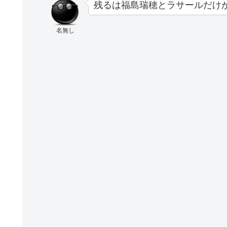
残るは福島瑞穂とラサールだけ
名無し