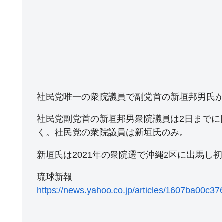
社民党唯一の衆院議員で副党首の新垣邦男氏
社民党副党首の新垣邦男衆院議員は2日までに
く。社民党の衆院議員は新垣氏のみ。
新垣氏は2021年の衆院選で沖縄2区に出馬し
琉球新報
https://news.yahoo.co.jp/articles/1607ba00c