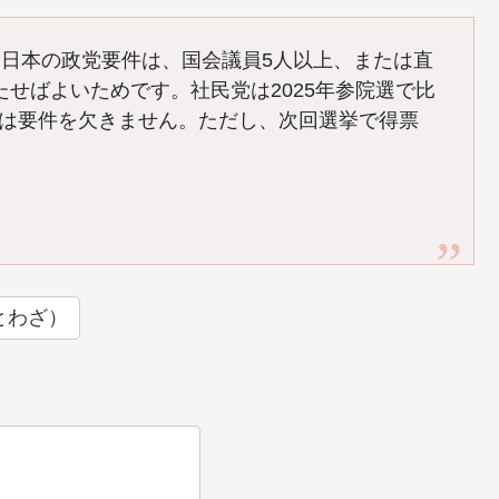
日本の政党要件は、国会議員5人以上、または直
せばよいためです。社民党は2025年参院選で比
けでは要件を欠きません。ただし、次回選挙で得票
とわざ）