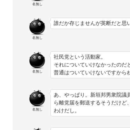
名無し
誰だか存じませんが英断だと思
名無し
社民党という活動家。
それについていけなかったのだ
名無し
普通はついていけないですから
あ、やっぱり。新垣邦男衆院議
ら離党届を郵送するそうだけど
名無し
わけだし。