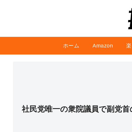
ホーム
Amazon
楽
社民党唯一の衆院議員で副党首