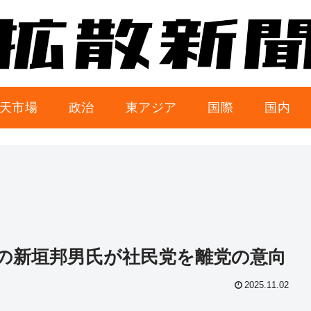
天市場
政治
東アジア
国際
国内
の新垣邦男氏が社民党を離党の意向
2025.11.02