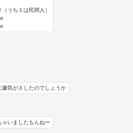
２（うち１は民間人）
w
w
に嫌気がさしたのでしょうか
ちゃいましたもんねー