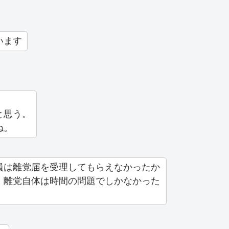
います
と思う。
ね。
員は離党届を受理してもらえなかったか
、離党自体は時間の問題でしかなかった