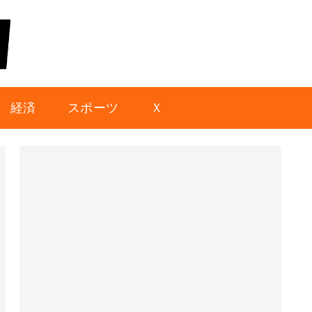
経済
スポーツ
Ｘ