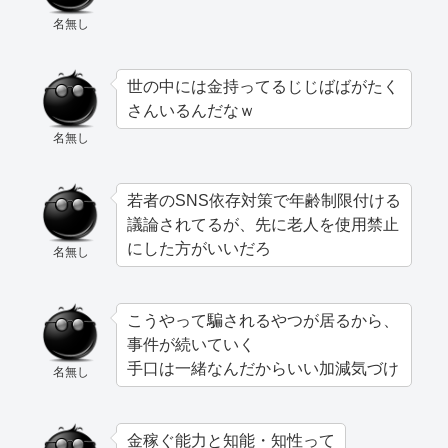
名無し
世の中には金持ってるじじばばがたく
さんいるんだなｗ
名無し
若者のSNS依存対策で年齢制限付ける
議論されてるが、先に老人を使用禁止
にした方がいいだろ
名無し
こうやって騙されるやつが居るから、
事件が続いていく
手口は一緒なんだからいい加減気づけ
名無し
金稼ぐ能力と知能・知性って