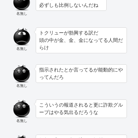
必ずしも比例しないんだね
名無し
トクリューが勃興する訳だ
頭の中が金、金、金になってる人間だ
らけ
名無し
指示されたとか言ってるが能動的にや
ってんだろ
名無し
こういうの報道されると更に詐欺グル
ープはやる気出るだろうな
名無し