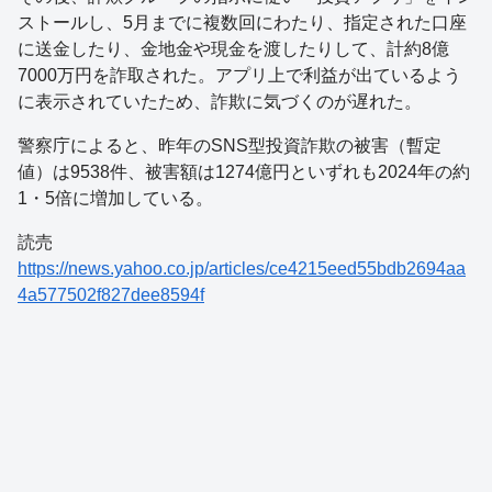
ストールし、5月までに複数回にわたり、指定された口座
に送金したり、金地金や現金を渡したりして、計約8億
7000万円を詐取された。アプリ上で利益が出ているよう
に表示されていたため、詐欺に気づくのが遅れた。
警察庁によると、昨年のSNS型投資詐欺の被害（暫定
値）は9538件、被害額は1274億円といずれも2024年の約
1・5倍に増加している。
読売
https://news.yahoo.co.jp/articles/ce4215eed55bdb2694aa
4a577502f827dee8594f