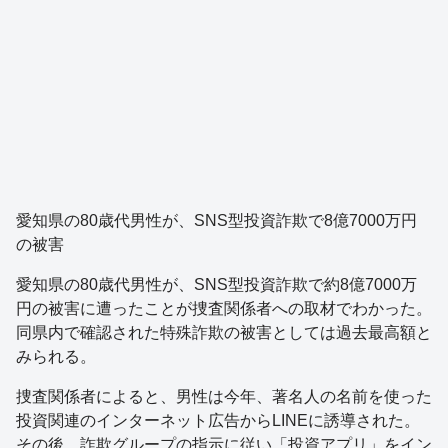
愛知県の80歳代男性が、SNS型投資詐欺で8億7000万円
の被害
愛知県の80歳代男性が、SNS型投資詐欺で約8億7000万
円の被害に遭ったことが捜査関係者への取材でわかった。
同県内で確認された特殊詐欺の被害としては過去最高額と
みられる。
捜査関係者によると、男性は今年、著名人の名前を使った
投資関連のインターネット広告からLINEに誘導された。
その後、詐欺グループの指示に従い「投資アプリ」をイン