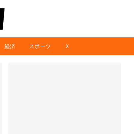
経済
スポーツ
Ｘ