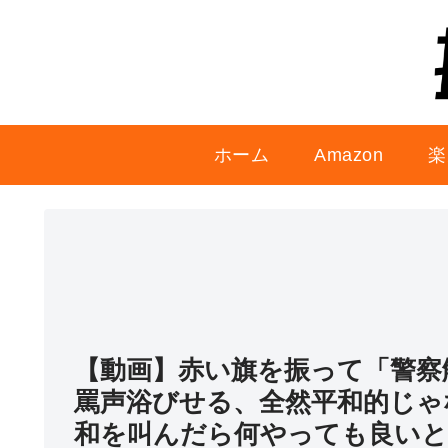
ホーム
Amazon
楽
【動画】赤い旗を振って「警察
罵声浴びせる、全然平和的じゃ
和を叫んだら何やっても良いと