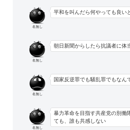
平和を叫んだら何やっても良い
名無し
朝日新聞からしたら抗議者に体
名無し
国家反逆罪でも騒乱罪でもなん
名無し
暴力革命を目指す共産党の別働
ても、誰も共感しない
名無し