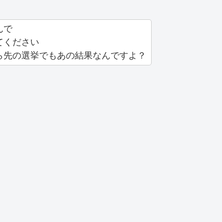
んで
てください
ら先の選挙でもあの結果なんですよ？