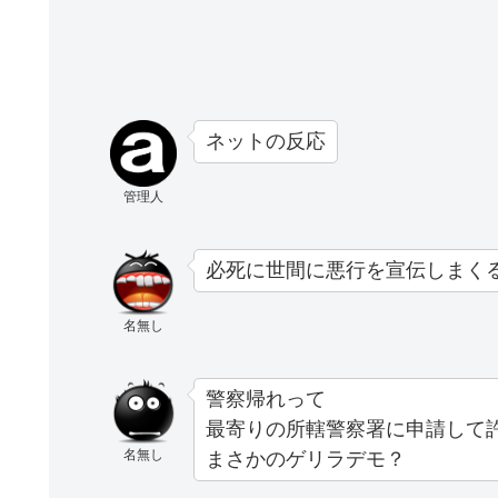
ネットの反応
管理人
必死に世間に悪行を宣伝しまく
名無し
警察帰れって
最寄りの所轄警察署に申請して
名無し
まさかのゲリラデモ？