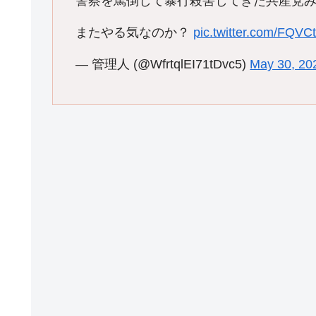
警察を罵倒して暴行殺害してきた共産党
またやる気なのか？
pic.twitter.com/FQV
— 管理人 (@WfrtqlEI71tDvc5)
May 30, 20