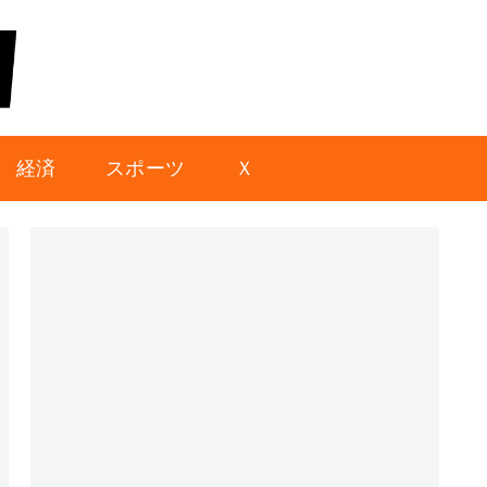
経済
スポーツ
Ｘ