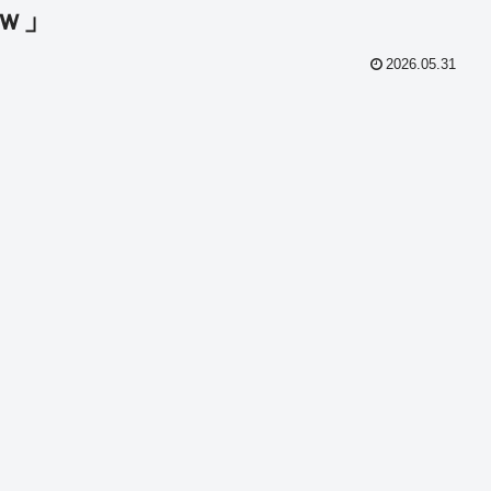
ｗ」
2026.05.31
共
有