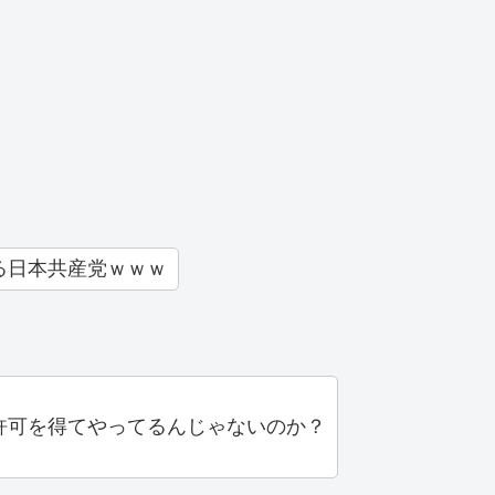
る日本共産党ｗｗｗ
許可を得てやってるんじゃないのか？