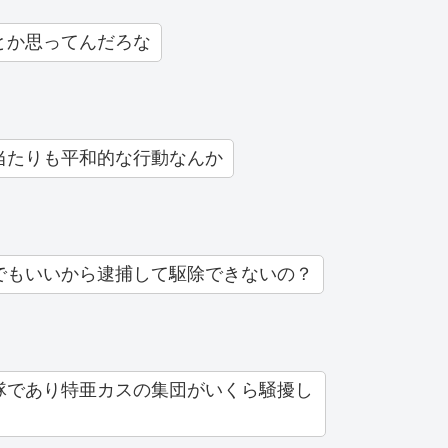
とか思ってんだろな
当たりも平和的な行動なんか
でもいいから逮捕して駆除できないの？
隊であり特亜カスの集団がいくら騒擾し