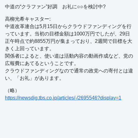
中道の“クラファン”好調 お礼に○○を検討中?
高柳光希キャスター:
中道改革連合は5月15日からクラウドファンディングを行
っています。当初の目標金額は1000万円でしたが、29日
正午時点で約8855万円が集まっており、2週間で目標を大
きく上回っています。
関係者によると、使い道は活動内容の動画作成など、党の
広報費にあてるということです。
クラウドファンディングなので通常の政党への寄付とは違
い、「お礼」があります。
（略）
https://newsdig.tbs.co.jp/articles/-/2695546?display=1