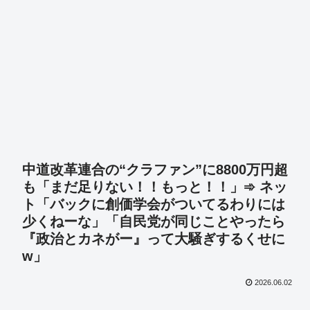
中道改革連合の“クラファン”に8800万円超
も「まだ足りない！！もっと！！」➾ ネッ
ト「バックに創価学会がついてるわりには
少くねーな」「自民党が同じことやったら
『政治とカネがー』って大騒ぎするくせに
w」
2026.06.02