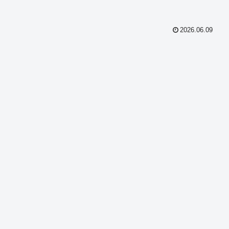
2026.06.09
共
有