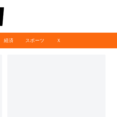
経済
スポーツ
Ｘ