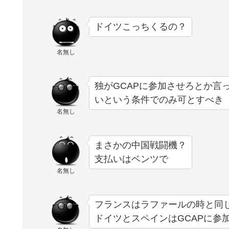
ドイツこっちくるの？
名無し
独がGCAPに参加させろとか言
いという条件でのみ可とすべき
名無し
まさかの中国戦闘機？
支払いはベンツで
名無し
フランスはラファールの時と同
ドイツとスペインはGCAPに参