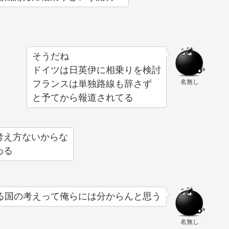
そうだね
ドイツは日英伊に相乗りを検討
名無し
フランスは単独路線も辞さず
と予てから報道されてる
考え方ないからな
わる
る国の考えって俺らには分からんと思う
名無し