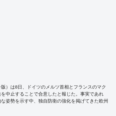
子版）は8日、ドイツのメルツ首相とフランスのマク
発を中止することで合意したと報じた。事実であれ
的な姿勢を示す中、独自防衛の強化を掲げてきた欧州