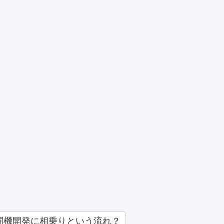
闘機開発に相乗りという流れ？