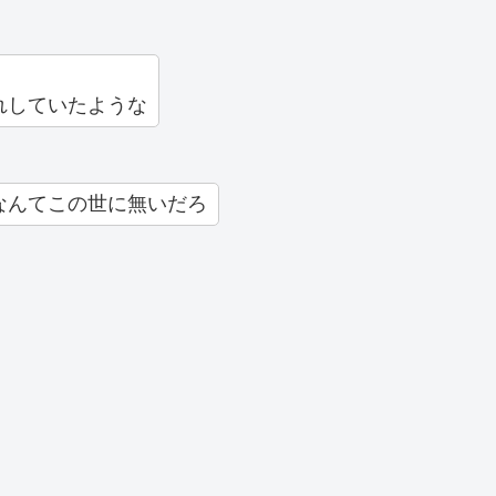
れしていたような
なんてこの世に無いだろ