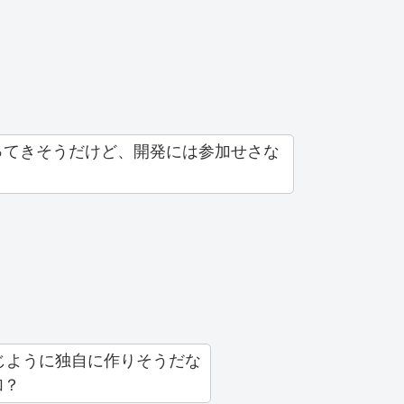
ってきそうだけど、開発には参加せさな
じように独自に作りそうだな
加？