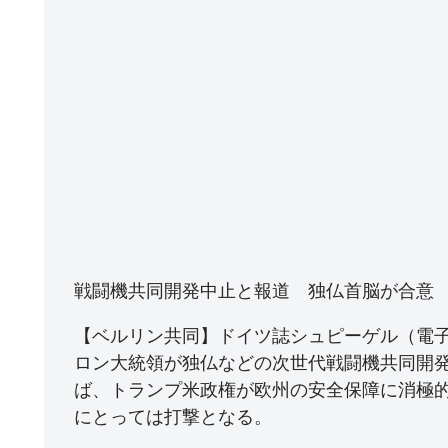
戦闘機共同開発中止と報道 独仏首脳が合意
【ベルリン共同】ドイツ誌シュピーゲル（電
ロン大統領が独仏などの次世代戦闘機共同開
ば、トランプ米政権が欧州の安全保障に消極
にとっては打撃となる。