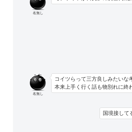
名無し
コイツらって三方良しみたいな
本来上手く行く話も物別れに終
名無し
国境接して