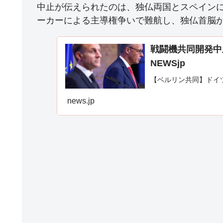
中止が伝えられたのは、独仏両国とスペインに
ーカーによる主導権争いで難航し、独仏首脳
戦闘機共同開発中
NEWSjp
【ベルリン共同】ドイ
news.jp