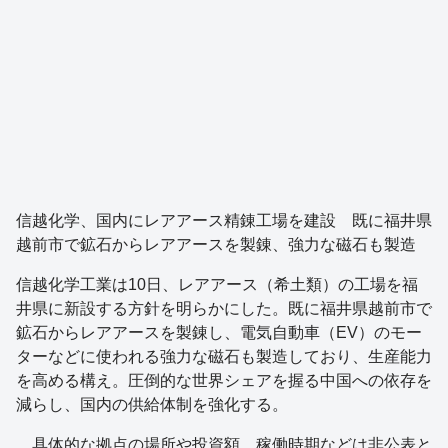
信越化学、国内にレアアース精錬工場を建設 既に福井県
越前市で鉱石からレアアースを製錬、強力な磁石も製造
信越化学工業は10日、レアアース（希土類）の工場を福
井県に新設する方針を明らかにした。既に福井県越前市で
鉱石からレアアースを製錬し、電気自動車（EV）のモー
ターなどに使われる強力な磁石も製造しており、生産能力
を高める構え。圧倒的な世界シェアを握る中国への依存を
減らし、国内の供給体制を強化する。
具体的な拠点の場所や投資額、稼働時期などは非公表と