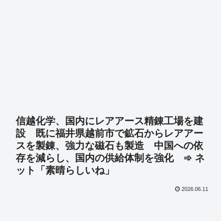
信越化学、国内にレアアース精錬工場を建
設 既に福井県越前市で鉱石からレアアー
スを製錬、強力な磁石も製造 中国への依
存を減らし、国内の供給体制を強化 ➾ ネ
ット「素晴らしいね」
2026.06.11