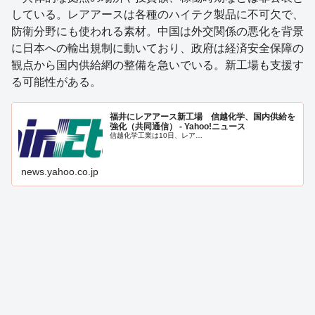
している。レアアースは各種のハイテク製品に不可欠で、
防衛分野にも使われる素材。中国は外交関係の悪化を背景
に日本への輸出規制に動いており、政府は経済安全保障の
観点から国内供給網の整備を急いでいる。新工場も支援す
る可能性がある。
福井にレアアース新工場 信越化学、国内供給を
強化（共同通信） - Yahoo!ニュース
信越化学工業は10日、レア…
news.yahoo.co.jp