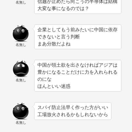
信越が止めたら向こうの半導体は結構
名無し
大変な事になるのでは？
企業としてもう前みたいに中国に依存
できないと言う判断
まあ分散だよね
名無し
中国が領土欲を出さなければアジアは
豊かになることだけに力を入れられる
のにな
名無し
ほんといい迷惑
スパイ防止法早く作った方がいい
工場放火されるかもしれないから
名無し