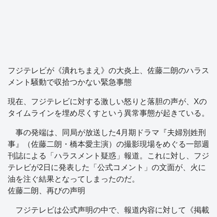
フジテレビが《潰れちまえ》の大炎上、佐藤二朗のハラス
メント騒動で収拾つかない緊急事態
現在、フジテレビに対する激しい怒りと落胆の声が、Xの
タイムラインを埋め尽くすという異常事態が起きている。
事の発端は、同局が放送した4月期ドラマ『夫婦別姓刑
事』（佐藤二朗・橋本愛主演）の撮影現場をめぐる一部週
刊誌による「ハラスメント疑惑」報道。これに対し、フジ
テレビが2日に発表した「公式コメント」の文面が、火に
油を注ぐ結果となってしまったのだ。
佐藤二朗、再びの声明
フジテレビは公式声明の中で、報道内容に対して《掲載