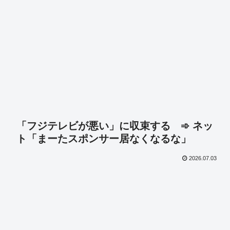
「フジテレビが悪い」に収束する ➾ ネッ
ト「まーたスポンサー居なくなるな」
2026.07.03