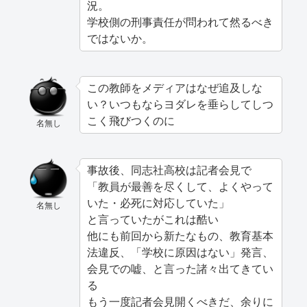
況。
学校側の刑事責任が問われて然るべき
ではないか。
この教師をメディアはなぜ追及しな
い？いつもならヨダレを垂らしてしつ
こく飛びつくのに
名無し
事故後、同志社高校は記者会見で
「教員が最善を尽くして、よくやって
いた・必死に対応していた」
名無し
と言っていたがこれは酷い
他にも前回から新たなもの、教育基本
法違反、「学校に原因はない」発言、
会見での嘘、と言った諸々出てきてい
る
もう一度記者会見開くべきだ、余りに