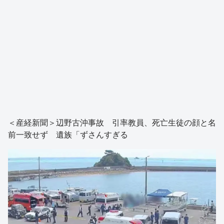
＜産経新聞＞辺野古沖事故 引率教員、死亡生徒の顔と名
前一致せず 遺族「ずさんすぎる