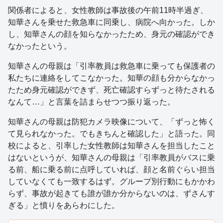
関係者によると、女性教師は事故後の午前11時半過ぎ、
知華さんを乗せた救急車に同乗し、病院へ向かった。しか
し、知華さんの顔を知らなかったため、身元の確認ができ
なかったという。
知華さんの母親は「引率教員は救急車に乗っても保護者の
私たちに連絡をしてこなかった。知華の顔も分からなかっ
たため身元確認ができず、死亡確認すらずっと待たされる
なんて…」と言葉を詰まらせつつ振り返った。
知華さんの母親は防犯カメラ映像について、「ずっと怖く
て見られなかった。でもきちんと確認した」と語った。同
校によると、引率した女性教師は知華さんを担当したこと
はないというが、知華さんの母親は「引率教員がバスに乗
る前、船に乗る前に点呼していれば、顔と名前ぐらい担当
していなくても一致するはず。グループ別行動にもかかわ
らず、事故が起きても誰が誰か分からないのは、ずさんす
ぎる」と憤りをあらわにした。