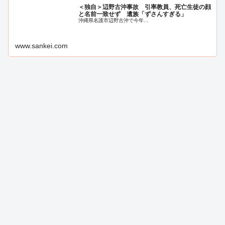
＜独自＞辺野古沖事故 引率教員、死亡生徒の顔
と名前一致せず 遺族「ずさんすぎる」
沖縄県名護市辺野古沖で今年…
www.sankei.com