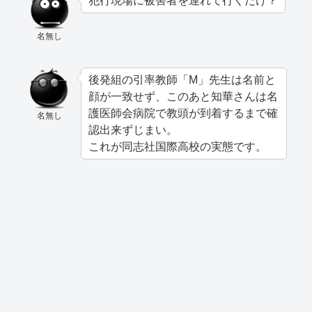
犯行現場に被害者を連れて行くだけ？
名無し
後発組の引率教師「M」先生は名前と
顔が一致せず、このあと知華さんは名
護医師会病院で教頭が到着するまで確
名無し
認出来ずじまい。
これが同志社国際高校の実態です。