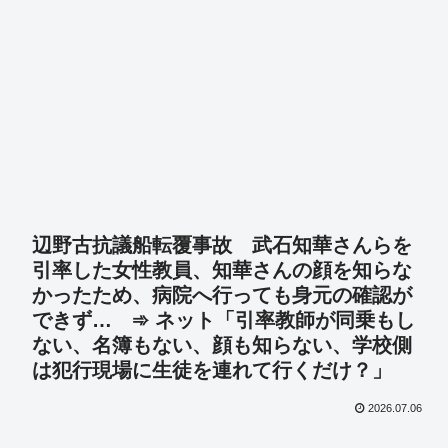
辺野古抗議船転覆事故 武石知華さんらを
引率した女性教員、知華さんの顔を知らな
かったため、病院へ行っても身元の確認が
できず… ➾ ネット「引率教師が同乗もし
ない、名簿もない、顔も知らない、学校側
は犯行現場に生徒を連れて行くだけ？」
2026.07.06