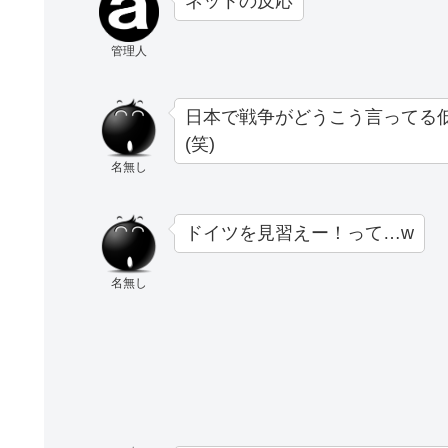
ネットの反応
管理人
日本で戦争がどうこう言ってる
(笑)
名無し
ドイツを見習えー！って…w
名無し