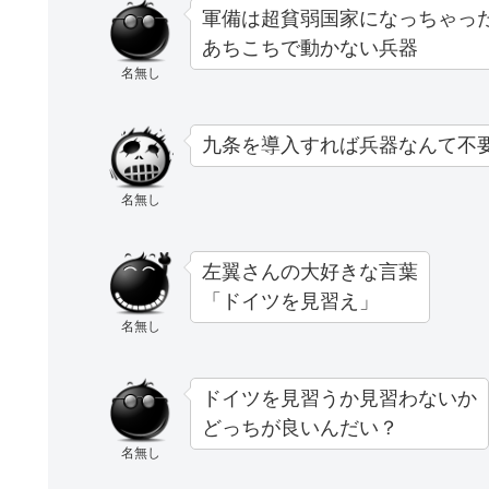
軍備は超貧弱国家になっちゃっ
あちこちで動かない兵器
名無し
九条を導入すれば兵器なんて不
名無し
左翼さんの大好きな言葉
「ドイツを見習え」
名無し
ドイツを見習うか見習わないか
どっちが良いんだい？
名無し