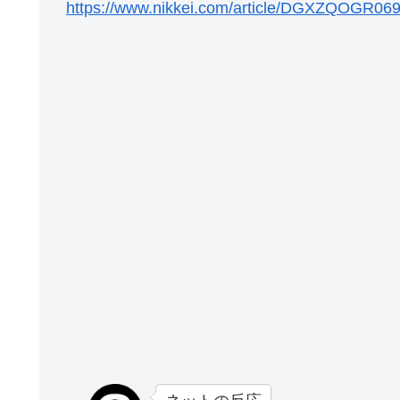
https://www.nikkei.com/article/DGXZQOGR