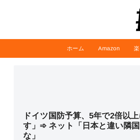
ホーム
Amazon
楽
ドイツ国防予算、5年で2倍以上
す」➾ ネット「日本と違い隣
な」