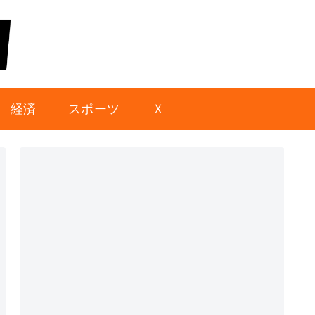
経済
スポーツ
Ｘ