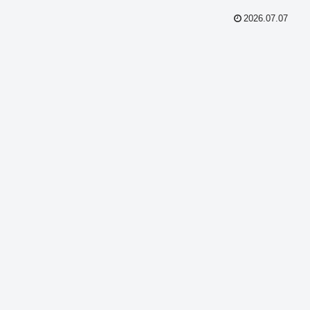
2026.07.07
共
有