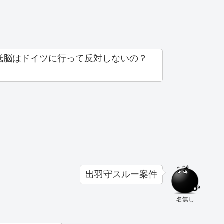
低脳はドイツに行って反対しないの？
出羽守スルー案件
名無し