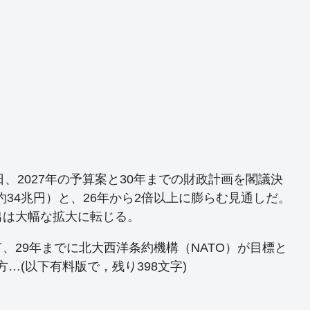
、2027年の予算案と30年までの財政計画を閣議決
約34兆円）と、26年から2倍以上に膨らむ見通しだ。
出は大幅な拡大に転じる。
、29年までに北大西洋条約機構（NATO）が目標と
方…(以下有料版で，残り398文字)