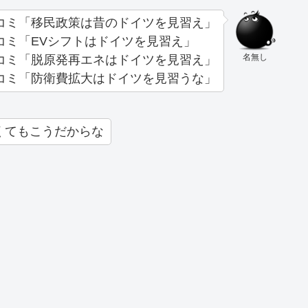
コミ「移民政策は昔のドイツを見習え」
コミ「EVシフトはドイツを見習え」
名無し
コミ「脱原発再エネはドイツを見習え」
コミ「防衛費拡大はドイツを見習うな」
くてもこうだからな