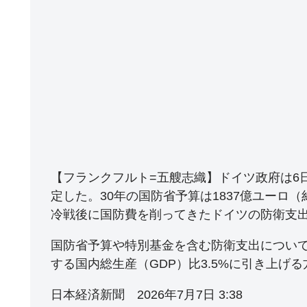
【フランクフルト=五艘志織】ドイツ政府は6日
定した。30年の国防省予算は1837億ユーロ（
冷戦後に国防費を削ってきたドイツの防衛支
国防省予算や特別基金を含む防衛支出について
する国内総生産（GDP）比3.5%に引き上げる
日本経済新聞 2026年7月7日 3:38