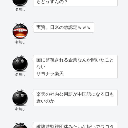
らどうすんの？
名無し
実質、日米の敵認定ｗｗｗ
名無し
国に監視される企業なんか聞いたこと
ない
サヨナラ楽天
名無し
楽天の社内公用語が中国語になる日も
近いのか
名無し
破防法監視団体みたいな扱いでワロタ