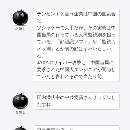
テンセントと言う企業は中国の国策会
社。
ソシャゲーで大手だが、その実態は中
名無し
国当局の行っている人民監視網を担っ
ている。「顔認識ソフト」や「監視カ
メラ網」とか裏の顔はヤバいらしい
ね。
JAXAのサイバー攻撃も、中国当局に
要求された中国人エンジニアが関与し
ていたと言われるので当たり前。
国内潜伏中の中共党員さんザワザワし
だすね
名無し