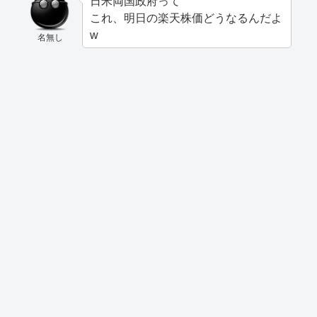
日米両国政府って
これ、明日の楽天株価どうなるんだよ
w
名無し