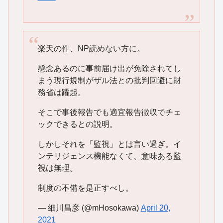
楽天の件、NP読めない方に。
懸念あるのに事前届け出が免除されてし
まう現行規制がザル法との批判回避に財
務省は躍起。
そこで事後報告でも適宜報告徴収でチェ
ックできるとの説明。
しかしそれを「監視」とは言い過ぎ。イ
ンテリジェンス機能なくて、意味ある監
視は無理。
制度の不備を是正すべし。
— 細川昌彦 (@mHosokawa)
April 20,
2021