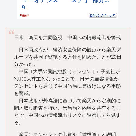
日米、楽天を共同監視 中国への情報流出を警戒
日米両政府が、経済安全保障の観点から楽天グ
ループを共同で監視する方針を固めたことが20日
分かった。
中国IT大手の騰訊控股（テンセント）子会社が
3月に大株主となったことで、日米の顧客情報が
テンセントを通じて中国当局に筒抜けになる事態
を警戒。
日本政府が外為法に基づいて楽天から定期的に
聞き取り調査を行い、米当局と内容を共有するこ
とで、中国への情報流出リスクに連携して対処す
る。
楽天はテンセントの出資を「純投資」と説明。