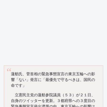
蓮舫氏、菅首相の緊急事態宣言の東京五輪への影
響「ない」発言に「最優先で守るべきは、国民の
命です」
立憲民主党の蓮舫参院議員（５３）が２１日、
自身のツイッターを更新。３都府県への３度目の
緊急事態宣言発出濃厚の中、東京五輪への影響は