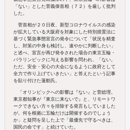
「ない」とした菅義偉首相（７２）を厳しく批判
した。
菅首相が２０日夜、新型コロナウイルスの感染
が拡大している大阪府を対象にした特別措置法に
基づく緊急事態宣言の発令について「状況を精査
し、対策の中身も検討し、速やかに判断したい」
と述べ、宣言が再び発令された場合の東京五輪・
パラリンピックに与える影響を問われ、「ない。
ただ、安全・安心の大会になるように政府として
全力で作り上げていきたい」と答えたという記事
を貼り付けた蓮舫氏。
「オリンピックへの影響は『ない』と菅総理。
東京都知事が『東京に来ないで』と、リモートワ
ークできない方々を排除する発言もしていました
が。何を根拠に五輪だけは開催するのでしょう
か」と疑問を呈した上で「最優先で守るべきは、
国民の命です」と続けていた。