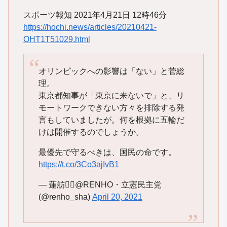
スポーツ報知 2021年4月21日 12時46分
https://hochi.news/articles/20210421-
OHT1T51029.html
オリンピックへの影響は「ない」と菅総
理。
東京都知事が「東京に来ないで」と、リ
モートワークできない方々を排除する発
言もしていましたが。何を根拠に五輪だ
けは開催するのでしょうか。
最優先で守るべきは、国民の命です。
https://t.co/3Co3ajIvB1
— 蓮舫🙋‍♀️@RENHO・立憲民主党
(@renho_sha)
April 20, 2021