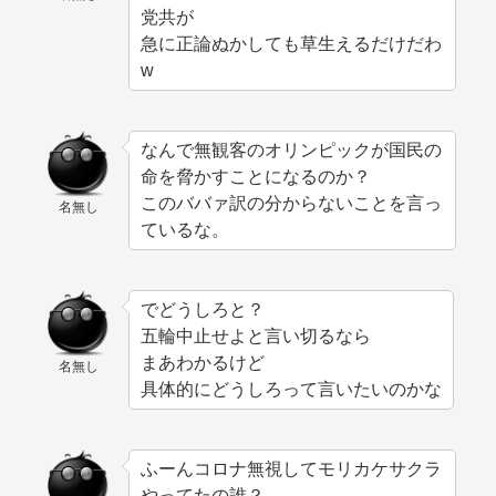
党共が
急に正論ぬかしても草生えるだけだわ
w
なんで無観客のオリンピックが国民の
命を脅かすことになるのか？
このババァ訳の分からないことを言っ
名無し
ているな。
でどうしろと？
五輪中止せよと言い切るなら
まあわかるけど
名無し
具体的にどうしろって言いたいのかな
ふーんコロナ無視してモリカケサクラ
やってたの誰？