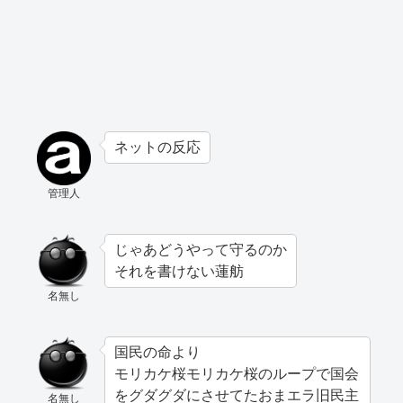
ネットの反応
管理人
じゃあどうやって守るのか
それを書けない蓮舫
名無し
国民の命より
モリカケ桜モリカケ桜のループで国会
をグダグダにさせてたおまエラ旧民主
名無し