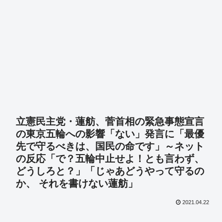
立憲民主党・蓮舫、菅首相の緊急事態宣言
の東京五輪への影響「ない」発言に「最優
先で守るべきは、国民の命です」～ネット
の反応「で？五輪中止せよ！とも言わず、
どうしろと？」「じゃあどうやって守るの
か、 それを書けない蓮舫」
2021.04.22