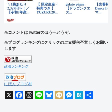
※コメントはTwitterのほうへどうぞ。
※ブログランキングにクリックのご支援何卒宜しくお願い
します
政治ランキング
にほんブログ村
X
F
T
Li
Bl
M
M
H
共
a
hr
n
u
ixi
e
at
有
c
e
e
e
ss
e