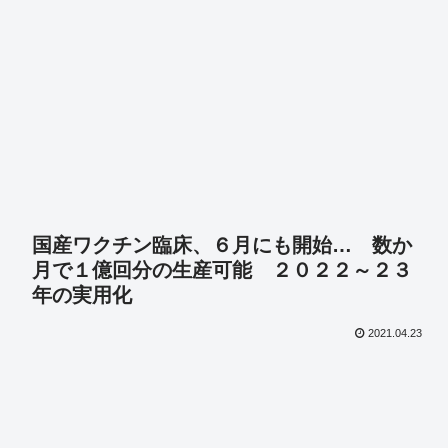
国産ワクチン臨床、６月にも開始… 数か
月で１億回分の生産可能 ２０２２～２３
年の実用化
2021.04.23