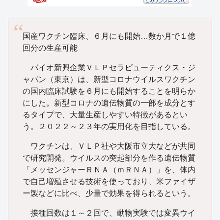
国産ワクチン臨床、６月にも開始…数か月で１億
回分の生産可能
バイオ新興企業ＶＬＰセラピューティクス・ジ
ャパン（東京）は、新型コロナウイルスワクチン
の国内臨床試験を６月にも開始することを明らか
にした。新型コロナの遺伝物質の一部を成分とす
るタイプで、大量生産しやすい特徴があるとい
う。２０２２～２３年の実用化を目指している。
ワクチンは、ＶＬＰ社や大阪市立大などが共同
で研究開発。ウイルスの突起部分を作る遺伝物質
「メッセンジャーＲＮＡ（ｍＲＮＡ）」を、体内
で自己増殖させる技術を使っており、米ファイザ
ー製などに比べ、少量で効果を得られるという。
接種回数は１～２回で、動物実験では変異ウイ