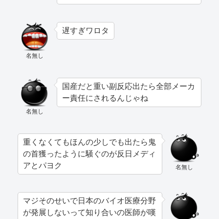
遅すぎワロタ
名無し
国産だと重い副反応出たら全部メーカ
ー責任にされるんじゃね
名無し
重くなくてもほんの少しでも出たら鬼
の首獲ったように騒ぐのが反日メディ
アとパヨク
名無し
マジそのせいで日本のバイオ医療分野
が発展しないって知り合いの医師が嘆