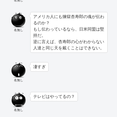
名無し
アメリカ人にも煉獄杏寿郎の魂が伝わ
るのか？
もし伝わっているなら、日米同盟は堅
名無し
持だ。
逆に言えば、杏寿郎の心がわからない
人達と同じ天を戴くことはできない。
凄すぎ
名無し
テレビはやってるの？
名無し