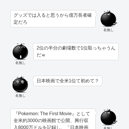
グッズでは入ると思うから億万長者確
定だろ
名無し
2位の半分の劇場数で1位取っちゃうん
だｗ
名無し
日本映画で全米1位て初めて？
名無し
『Pokemon: The First Movie』として
全米約3000の映画館で公開、興行収
入8000万ドルを記録し、「日本映画
名無し