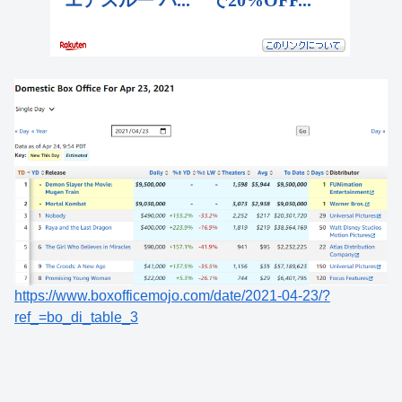
https://www.boxofficemojo.com/date/2021-04-23/?
ref_=bo_di_table_3