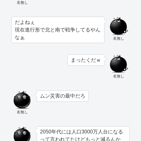
名無し
だよねぇ
現在進行形で北と南で戦争してるやん
なぁ
名無し
まったくだｗ
名無し
ムン災害の最中だろ
名無し
2050年代には人口3000万人台になる
って言われてたけどもっと減るんか