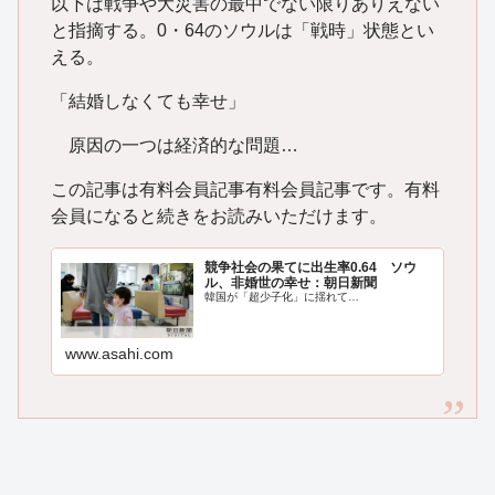
以下は戦争や大災害の最中でない限りありえない
と指摘する。0・64のソウルは「戦時」状態とい
える。
「結婚しなくても幸せ」
原因の一つは経済的な問題…
この記事は有料会員記事有料会員記事です。有料
会員になると続きをお読みいただけます。
競争社会の果てに出生率0.64 ソウ
ル、非婚世の幸せ：朝日新聞
韓国が「超少子化」に揺れて…
www.asahi.com