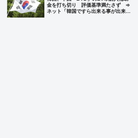
金を打ち切り 評価基準満たさず ➾
ネット「韓国ですら出来る事が出来な
い日本」