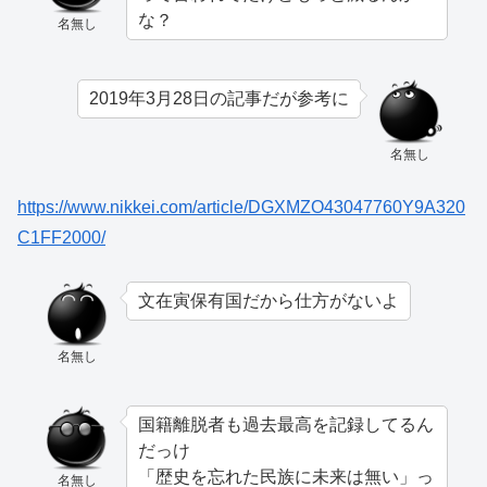
な？
名無し
2019年3月28日の記事だが参考に
名無し
https://www.nikkei.com/article/DGXMZO43047760Y9A320
C1FF2000/
文在寅保有国だから仕方がないよ
名無し
国籍離脱者も過去最高を記録してるん
だっけ
「歴史を忘れた民族に未来は無い」っ
名無し