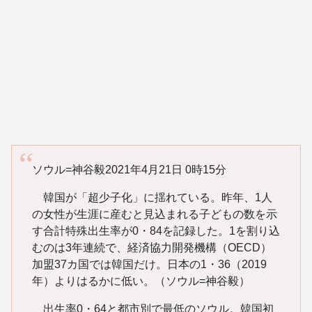
ソウル=神谷毅2021年4月21日 0時15分
韓国が「超少子化」に揺れている。昨年、1人
の女性が生涯に産むと見込まれる子どもの数を示
す合計特殊出生率が0・84を記録した。1を割り込
むのは3年連続で、経済協力開発機構（OECD）
加盟37カ国では韓国だけ。日本の1・36（2019
年）よりはるかに低い。（ソウル=神谷毅）
出生率0・64と都市別で最低のソウル。韓国初