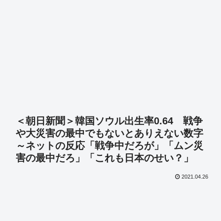
＜朝日新聞＞韓国ソウル出生率0.64 戦争
や大災害の最中でもないとありえない数字
～ネットの反応「戦争中だろが」「ムン災
害の最中だろ」「これも日本のせい？」
2021.04.26