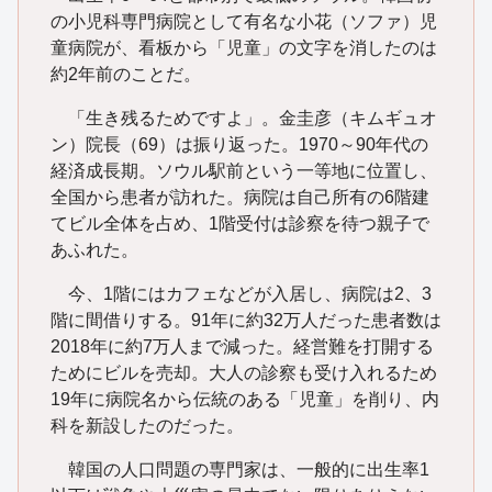
の小児科専門病院として有名な小花（ソファ）児
童病院が、看板から「児童」の文字を消したのは
約2年前のことだ。
「生き残るためですよ」。金圭彦（キムギュオ
ン）院長（69）は振り返った。1970～90年代の
経済成長期。ソウル駅前という一等地に位置し、
全国から患者が訪れた。病院は自己所有の6階建
てビル全体を占め、1階受付は診察を待つ親子で
あふれた。
今、1階にはカフェなどが入居し、病院は2、3
階に間借りする。91年に約32万人だった患者数は
2018年に約7万人まで減った。経営難を打開する
ためにビルを売却。大人の診察も受け入れるため
19年に病院名から伝統のある「児童」を削り、内
科を新設したのだった。
韓国の人口問題の専門家は、一般的に出生率1