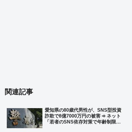
関連記事
愛知県の80歳代男性が、SNS型投資
詐欺で8億7000万円の被害 ➾ ネット
「若者のSNS依存対策で年齢制限付
ける議論されてるが、先に老人を使用