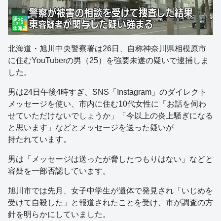
北海道・旭川中央警察署は26日、自称神奈川県相模原市
に住むYouTuberの男（25）を強要未遂の疑いで逮捕しま
した。
男は24日午後4時すぎ、SNS「Instagram」のダイレクト
メッセージを使い、市内に住む10代女性に「お話を伺わ
せていただけないでしょうか」「今以上の炎上騒ぎになる
と思います」などとメッセージを送った疑いが
持たれています。
男は「メッセージは送ったが脅したつもりはない」などと
容疑を一部否認しています。
旭川市では先月、女子中学生が遺体で発見され「いじめを
受けて自殺した」と報道されたことを受け、市が調査の方
針を明らかにしていました。