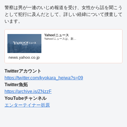
警察は男が一連のいじめ報道を受け、女性から話を聞こう
として犯行に及んだとして、詳しい経緯について捜査して
います。
Yahoo!ニュース
Yahoo!ニュースは、新…
news.yahoo.co.jp
Twitterアカウント
https://twitter.com/kyokara_heiwa?s=09
Twitter魚拓
https://archive.is/ZNzzF
YouTubeチャンネル
エンターテイナー折原