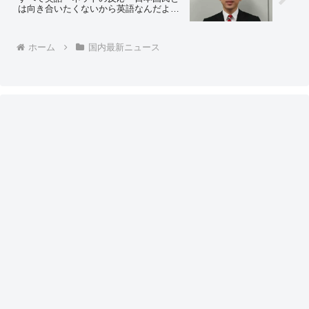
は向き合いたくないから英語なんだよ
ね？w」「日本語すらアレなのに」「自
分では読めないんやろ」
ホーム
国内最新ニュース