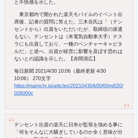
と不快感を示した。
東京都内で開かれた楽天モバイルのイベント出
席後、記者の質問に答えた。三木谷氏は「（テン
セントから）出資をいただいたが、取締役の派遣
もない。テンセントは（米電気自動車大手）テス
ラにも出資しており、一種のベンチャーキャピタ
ルだ」と述べ、出資が経営に影響を及ぼす恐れは
ないとの認識を示した。【赤間清広】
毎日新聞 2021/4/30 10:06（最終更新 4/30
10:06） 270文字
https://mainichi.jp/articles/20210430/k00/00m/020/
026000c
テンセント出資の楽天に日米が監視を強める事に
「何をそんなに大騒ぎしているのか全く意味が分