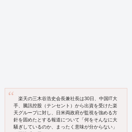
楽天の三木谷浩史会長兼社長は30日、中国IT大
手、騰訊控股（テンセント）から出資を受けた楽
天グループに対し、日米両政府が監視を強める方
針を固めたとする報道について「何をそんなに大
騒ぎしているのか、まったく意味が分からない」