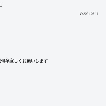
」
2021.05.11
共
有
援何卒宜しくお願いします