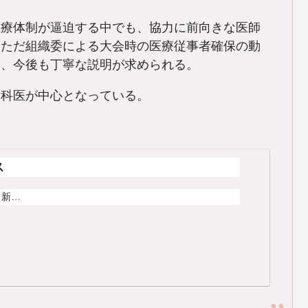
療体制が逼迫する中でも、協力に前向きな医師
。ただ組織委による大会時の医療従事者確保の動
く、今後も丁寧な説明が求められる。
科医が中心となっている。
ス
、新…