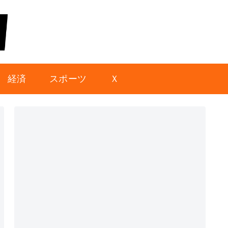
経済
スポーツ
Ｘ