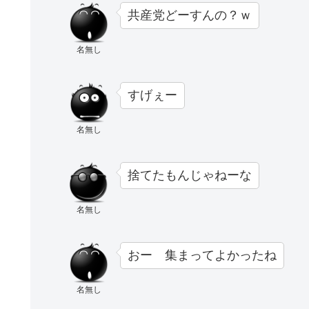
共産党どーすんの？ｗ
名無し
すげぇー
名無し
捨てたもんじゃねーな
名無し
おー 集まってよかったね
名無し