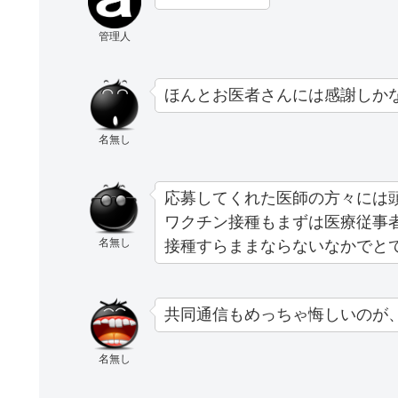
管理人
ほんとお医者さんには感謝しか
名無し
応募してくれた医師の方々には
ワクチン接種もまずは医療従事
名無し
接種すらままならないなかでと
共同通信もめっちゃ悔しいのが
名無し