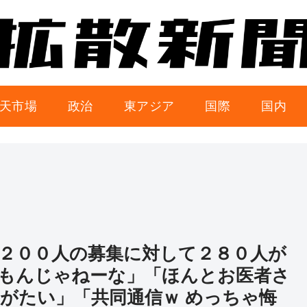
天市場
政治
東アジア
国際
国内
２００人の募集に対して２８０人が
もんじゃねーな」「ほんとお医者さ
がたい」「共同通信ｗ めっちゃ悔