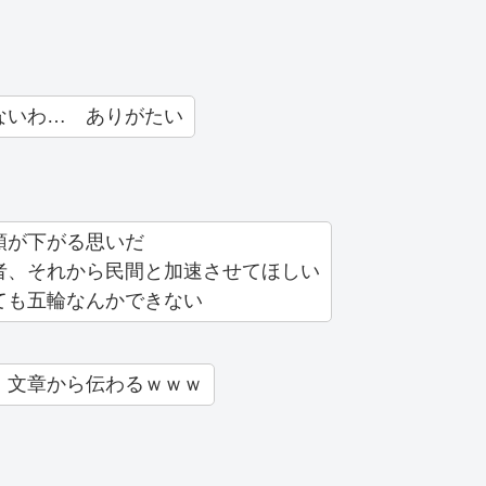
ないわ… ありがたい
頭が下がる思いだ
者、それから民間と加速させてほしい
ても五輪なんかできない
、文章から伝わるｗｗｗ