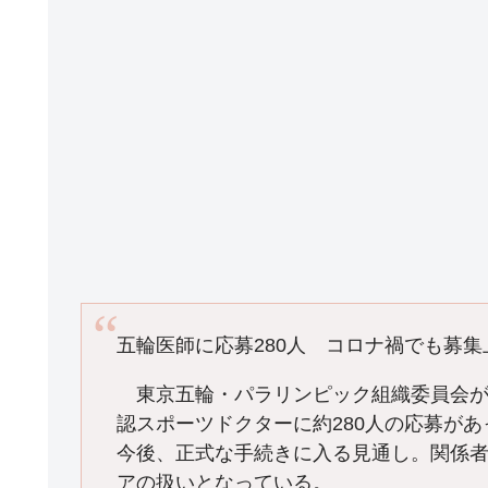
五輪医師に応募280人 コロナ禍でも募集
東京五輪・パラリンピック組織委員会が日
認スポーツドクターに約280人の応募が
今後、正式な手続きに入る見通し。関係
アの扱いとなっている。