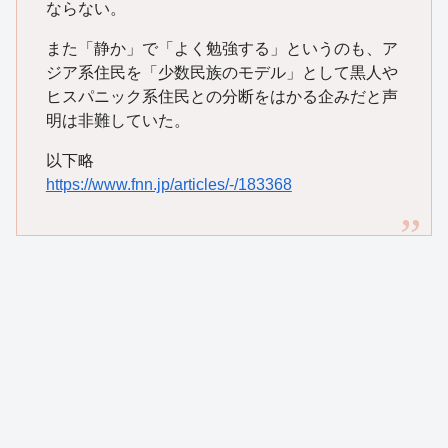
ならない。
また「静か」で「よく勉強する」というのも、ア
ジア系住民を「少数民族のモデル」として黒人や
ヒスパニック系住民との分断をはかる企みだと声
明は非難していた。
以下略
https://www.fnn.jp/articles/-/183368