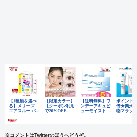
※コメントはTwitterのほうへどうぞ。