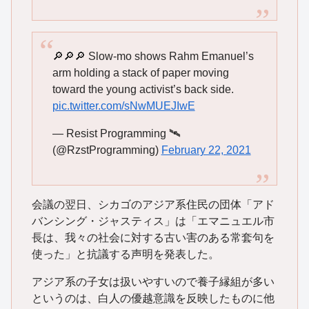
🔎🔎🔎 Slow-mo shows Rahm Emanuel’s
arm holding a stack of paper moving
toward the young activist’s back side.
pic.twitter.com/sNwMUEJIwE
— Resist Programming 🛰
(@RzstProgramming)
February 22, 2021
会議の翌日、シカゴのアジア系住民の団体「アド
バンシング・ジャスティス」は「エマニュエル市
長は、我々の社会に対する古い害のある常套句を
使った」と抗議する声明を発表した。
アジア系の子女は扱いやすいので養子縁組が多い
というのは、白人の優越意識を反映したものに他