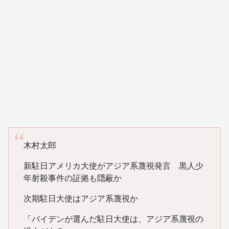
木村太郎
新駐日アメリカ大使がアジア系蔑視発言 黒人少
年射殺事件の証拠も隠蔽か
次期駐日大使はアジア系蔑視か
「バイデンが選んだ駐日大使は、アジア系蔑視の