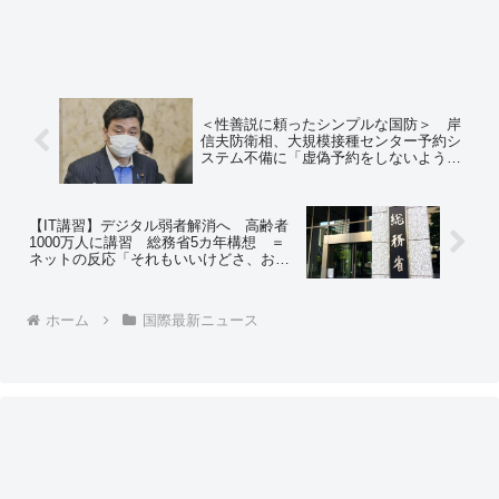
＜性善説に頼ったシンプルな国防＞ 岸
信夫防衛相、大規模接種センター予約シ
ステム不備に「虚偽予約をしないよう、
重ねてお願いする」＝ネットの反応「平
和を愛する諸国民の公正と信義に信頼し
て… やな！ｗｗｗ」「こりゃ戦争して
もまた負けますわ」
【IT講習】デジタル弱者解消へ 高齢者
1000万人に講習 総務省5カ年構想 ＝
ネットの反応「それもいいけどさ、お前
ら政府と国会議員が先に講習受けろｗ
セキュリティ意識ゼロなんだよｗ」「フ
ィッシングサイトに騙される高齢者を増
ホーム
国際最新ニュース
産するわけですね」