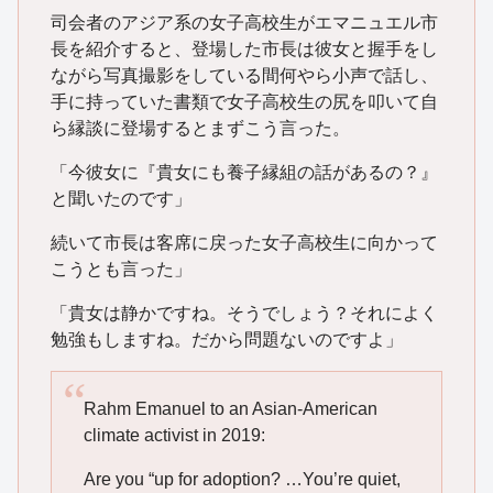
司会者のアジア系の女子高校生がエマニュエル市
長を紹介すると、登場した市長は彼女と握手をし
ながら写真撮影をしている間何やら小声で話し、
手に持っていた書類で女子高校生の尻を叩いて自
ら縁談に登場するとまずこう言った。
「今彼女に『貴女にも養子縁組の話があるの？』
と聞いたのです」
続いて市長は客席に戻った女子高校生に向かって
こうとも言った」
「貴女は静かですね。そうでしょう？それによく
勉強もしますね。だから問題ないのですよ」
Rahm Emanuel to an Asian-American
climate activist in 2019:
Are you “up for adoption? …You’re quiet,