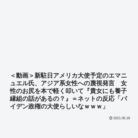
＜動画＞新駐日アメリカ大使予定のエマニ
ュエル氏、アジア系女性への蔑視発言 女
性のお尻を本で軽く叩いて『貴女にも養子
縁組の話があるの？』＝ネットの反応「バ
イデン政権の大使らしいなｗｗｗ」
2021.05.18