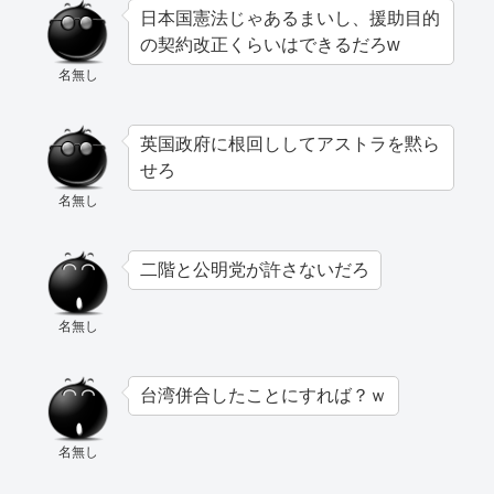
日本国憲法じゃあるまいし、援助目的
の契約改正くらいはできるだろw
名無し
英国政府に根回ししてアストラを黙ら
せろ
名無し
二階と公明党が許さないだろ
名無し
台湾併合したことにすれば？ｗ
名無し