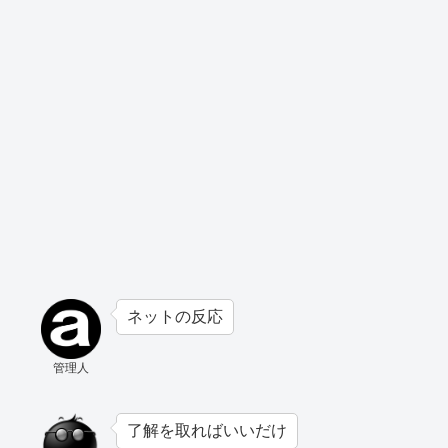
ネットの反応
管理人
了解を取ればいいだけ