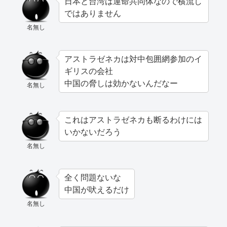
日本と台湾は運命共同体なので横流し
ではありません
名無し
アストラゼネカは対中包囲網参加のイ
ギリスの会社
中国の脅しは効かないんだなー
名無し
これはアストラゼネカも断るわけには
いかないだろう
名無し
全く問題ないな
中国が吠えるだけ
名無し