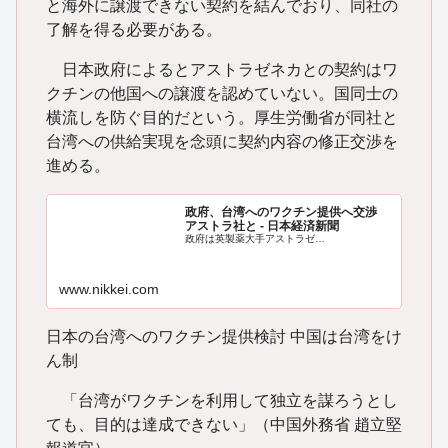
と海外に譲渡できない契約を結んでおり、同社の
了解を得る必要がある。
日本政府によるとアストラゼネカとの契約はワ
クチンの他国への譲渡を認めていない。国同士の
横流しを防ぐ目的だという。厚生労働省が同社と
台湾への供給実現を念頭に契約内容の修正交渉を
進める。
政府、台湾へのワクチン提供へ交渉
アストラ社と - 日本経済新聞
政府は英製薬大手アストラゼ…
www.nikkei.com
日本の台湾へのワクチン提供検討 中国は台湾をけ
ん制
「台湾がワクチンを利用して独立を謀ろうとし
ても、目的は達成できない」（中国外務省 趙立堅