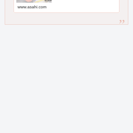
www.asahi.com