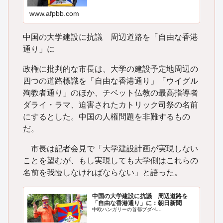
www.afpbb.com
中国の大学建設に抗議 周辺道路を「自由な香港
通り」に
政権に批判的な市長は、大学の建設予定地周辺の
四つの道路標識を「自由な香港通り」「ウイグル
殉教者通り」のほか、チベット仏教の最高指導者
ダライ・ラマ、迫害されたカトリック司祭の名前
にするとした。中国の人権問題を非難するもの
だ。
市長は記者会見で「大学建設計画が実現しない
ことを望むが、もし実現しても大学側はこれらの
名前を我慢しなければならない」と語った。
中国の大学建設に抗議 周辺道路を
「自由な香港通り」に：朝日新聞
中欧ハンガリーの首都ブダペ…