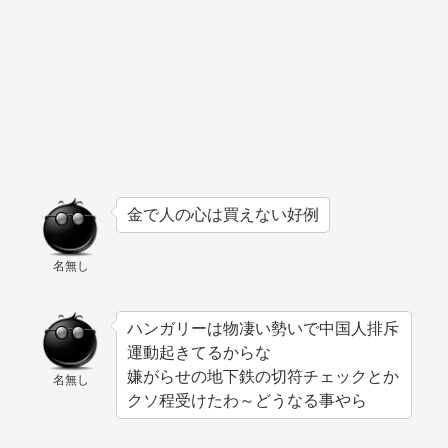
金で人の心は買えない好例
名無し
ハンガリーは物凄い勢いで中国人排斥
運動起きてるからな
嫌がらせの地下鉄の切符チェックとか
名無し
クソ程受けたわ～どうなる事やら