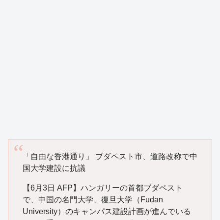
「自由な香港通り」 ブダペスト市、道路改称で中
国大学建設に抗議
【6月3日 AFP】ハンガリーの首都ブダペスト
で、中国の名門大学、復旦大学（Fudan
University）のキャンパス建設計画が進んでいる