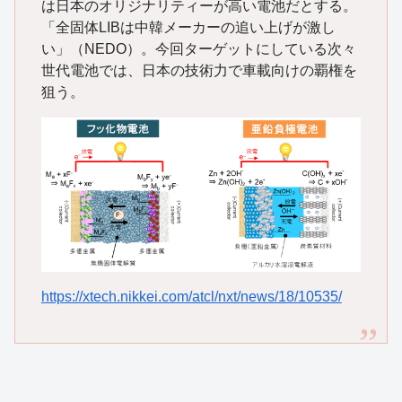
は日本のオリジナリティーが高い電池だとする。
「全固体LIBは中韓メーカーの追い上げが激し
い」（NEDO）。今回ターゲットにしている次々
世代電池では、日本の技術力で車載向けの覇権を
狙う。
https://xtech.nikkei.com/atcl/nxt/news/18/10535/