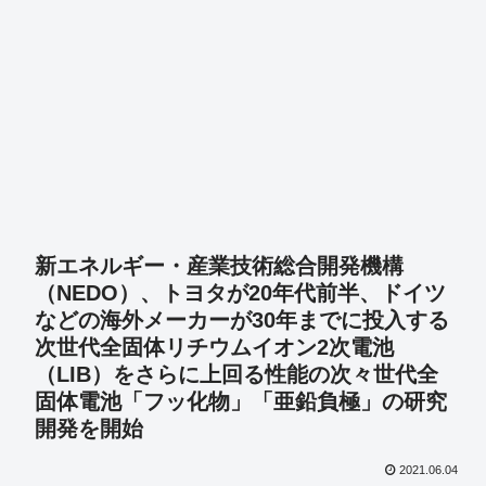
新エネルギー・産業技術総合開発機構
（NEDO）、トヨタが20年代前半、ドイツ
などの海外メーカーが30年までに投入する
次世代全固体リチウムイオン2次電池
（LIB）をさらに上回る性能の次々世代全
固体電池「フッ化物」「亜鉛負極」の研究
開発を開始
2021.06.04