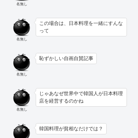
名無し
この場合は、日本料理を一緒にすんな
って
名無し
恥ずかしい自画自賛記事
名無し
じゃあなぜ世界中で韓国人が日本料理
店を経営するのかね
名無し
韓国料理が貧相なだけでは？