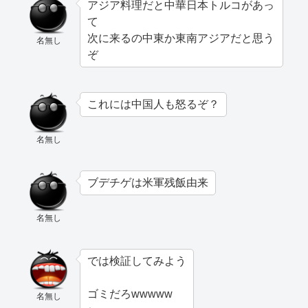
アジア料理だと中華日本トルコがあっ
て
次に来るの中東か東南アジアだと思う
名無し
ぞ
これには中国人も怒るぞ？
名無し
ブデチゲは米軍残飯由来
名無し
では検証してみよう
ゴミだろwwwww
名無し