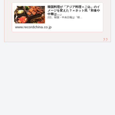
韓国料理が「アジア料理＝ごみ」のイ
メージを変えた？＝ネット民「和食や
中華は…」
2日、韓国・中央日報は「韓…
www.recordchina.co.jp