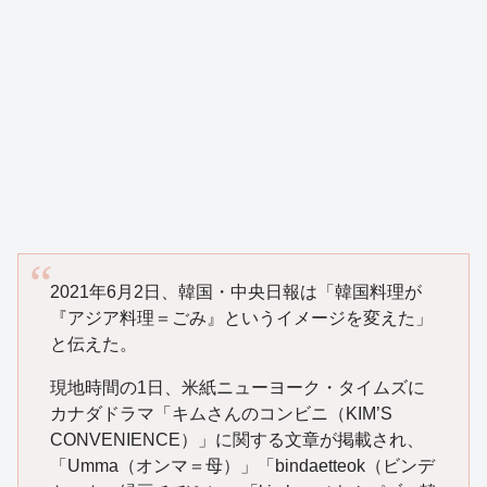
2021年6月2日、韓国・中央日報は「韓国料理が
『アジア料理＝ごみ』というイメージを変えた」
と伝えた。
現地時間の1日、米紙ニューヨーク・タイムズに
カナダドラマ「キムさんのコンビニ（KIM’S
CONVENIENCE）」に関する文章が掲載され、
「Umma（オンマ＝母）」「bindaetteok（ビンデ