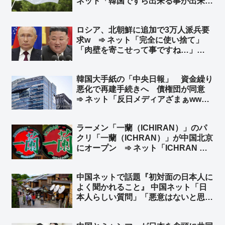
ネット「韓国ですら出来る事が出来な
い日本」
ロシア、北朝鮮に追加で3万人派兵要
求w ➾ ネット「完全に使い捨て」
「肉壁を寄こせって事ですね…」
「『人命が消耗品』の国はやる事が容
赦ないね💧」
韓国大手紙の「中央日報」 資金繰り
悪化で再建手続きへ 債権団が同意
➾ ネット「反日メディアざまぁww」
「旭日旗を戦犯旗と捏造した嘘つきメ
ディアはいらない」「１面に『日本沈
ラーメン「一蘭（ICHIRAN）」のパ
没』なんて記事にしてるからバチが当
クリ「一蘭（ICHRAN）」が中国北京
たったんだなw」
にオープン ➾ ネット「ICHRAN ｗ
ｗｗｗｗｗ」「一蘭去ってまた一蘭」
中国ネットで話題『初対面の日本人に
よく聞かれること』 中国ネット「日
本人らしい質問」「悪意はないと思
う」 日本ネット「居座り続ける心算
かどうか確認してるだけだｗ」「『ぶ