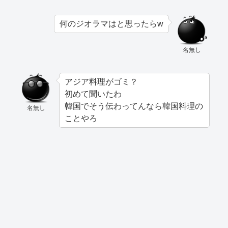
何のジオラマはと思ったらw
名無し
アジア料理がゴミ？
初めて聞いたわ
韓国でそう伝わってんなら韓国料理の
名無し
ことやろ