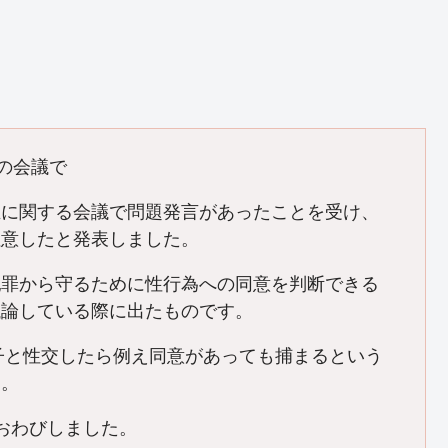
の会議で
に関する会議で問題発言があったことを受け、
注意したと発表しました。
罪から守るために性行為への同意を判断できる
議論している際に出たものです。
子と性交したら例え同意があっても捕まるという
す。
おわびしました。