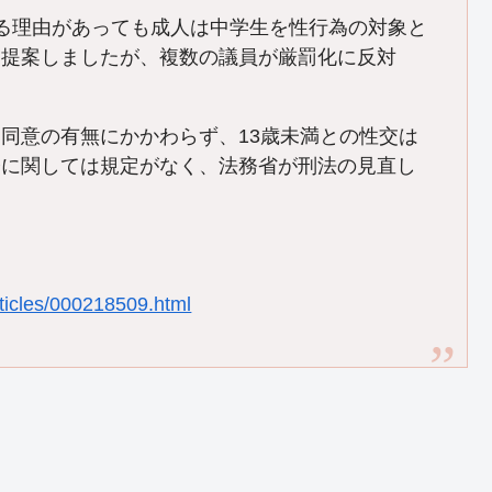
る理由があっても成人は中学生を性行為の対象と
を提案しましたが、複数の議員が厳罰化に反対
同意の有無にかかわらず、13歳未満との性交は
齢に関しては規定がなく、法務省が刑法の見直し
articles/000218509.html