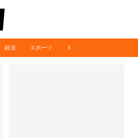
経済
スポーツ
Ｘ