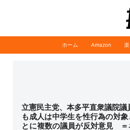
ホーム
Amazon
楽
立憲民主党、本多平直衆議院議
も成人は中学生を性行為の対象
とに複数の議員が反対意見 ＝