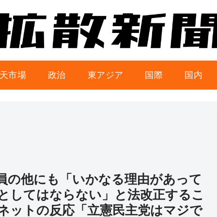
天市場
政治
東アジア
国際
国内
員の他にも「いかなる理由があって
としてはならない」と法改正するこ
ネットの反応「立憲民主党はマジで