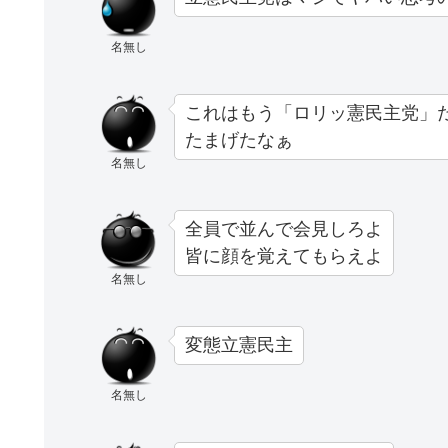
名無し
これはもう「ロリッ憲民主党」
たまげたなぁ
名無し
全員で並んで会見しろよ
皆に顔を覚えてもらえよ
名無し
変態立憲民主
名無し