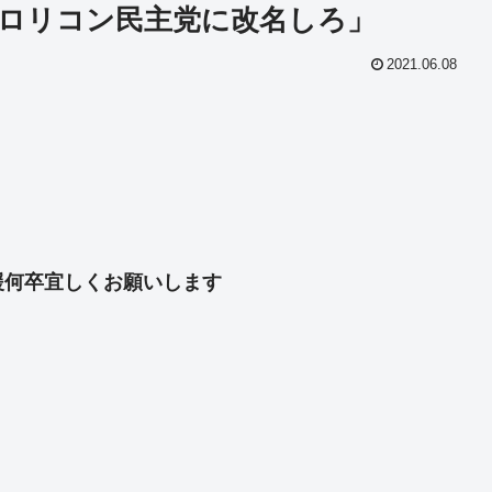
ロリコン民主党に改名しろ」
2021.06.08
共
有
援何卒宜しくお願いします